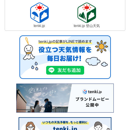
tenki.jp
tenki.jp 登山天気