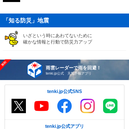
「知る防災」地震
いざという時にあわてないために
確かな情報と行動で防災力アップ
雨雲レーダーで雨を回避！
tenki.jp公式 天気予報アプリ
tenki.jp公式SNS
tenki.jp公式アプリ