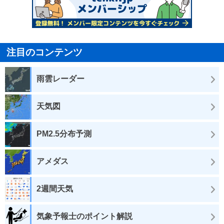
注目のコンテンツ
雨雲レーダー
天気図
PM2.5分布予測
アメダス
2週間天気
気象予報士のポイント解説