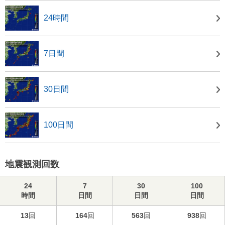
24時間
7日間
30日間
100日間
地震観測回数
24
7
30
100
時間
日間
日間
日間
13
回
164
回
563
回
938
回