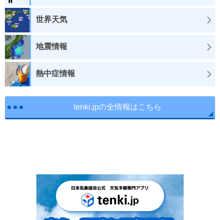
世界天気
地震情報
熱中症情報
tenki.jpの全情報はこちら