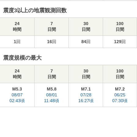
震度3以上の地震観測回数
24
7
30
100
時間
日間
日間
日間
1
回
16
回
84
回
129
回
震度規模の最大
24
7
30
100
時間
日間
日間
日間
M5.3
M5.8
M7.1
M7.2
08/07
08/01
07/28
06/25
02:43頃
11:48頃
16:27頃
07:30頃