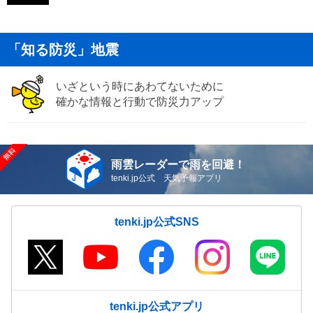
「知る防災」地震
いざという時にあわてないために
確かな情報と行動で防災力アップ
雨雲レーダーで雨を回避！
tenki.jp公式 天気予報アプリ
tenki.jp公式SNS
tenki.jp公式アプリ