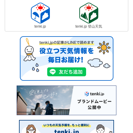
tenki.jp
tenki.jp 登山天気