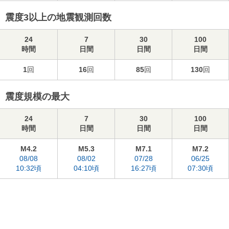
震度3以上の地震観測回数
24
7
30
100
時間
日間
日間
日間
1
回
16
回
85
回
130
回
震度規模の最大
24
7
30
100
時間
日間
日間
日間
M4.2
M5.3
M7.1
M7.2
08/08
08/02
07/28
06/25
10:32頃
04:10頃
16:27頃
07:30頃