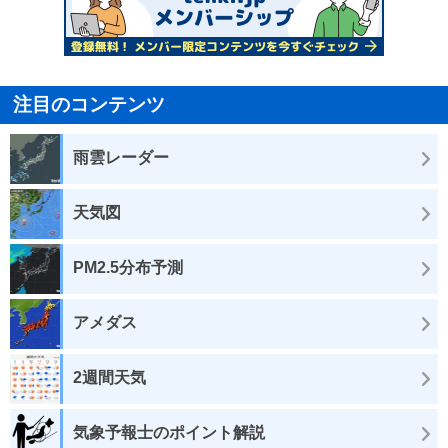
注目のコンテンツ
雨雲レーダー
天気図
PM2.5分布予測
アメダス
2週間天気
気象予報士のポイント解説