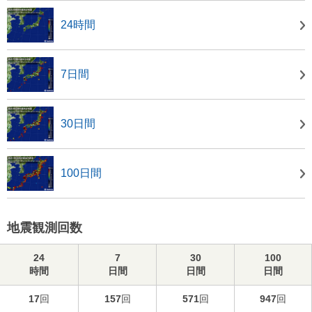
24時間
7日間
30日間
100日間
地震観測回数
24
7
30
100
時間
日間
日間
日間
17
回
157
回
571
回
947
回