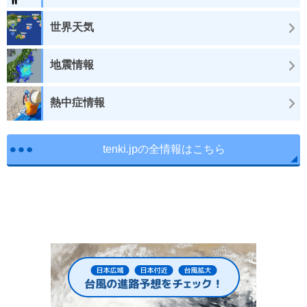
世界天気
地震情報
熱中症情報
tenki.jpの全情報はこちら