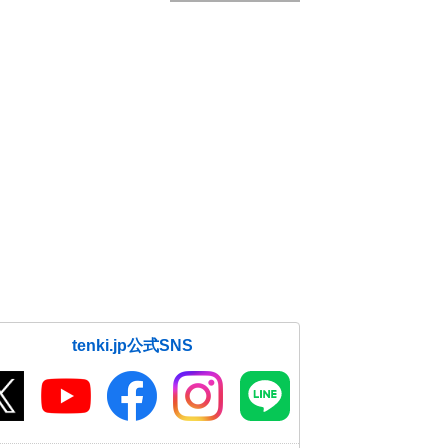
tenki.jp公式SNS