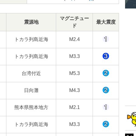
マグニチュー
震源地
最大震度
ド
トカラ列島近海
M2.4
トカラ列島近海
M3.3
台湾付近
M5.3
日向灘
M4.3
熊本県熊本地方
M2.1
トカラ列島近海
M3.3