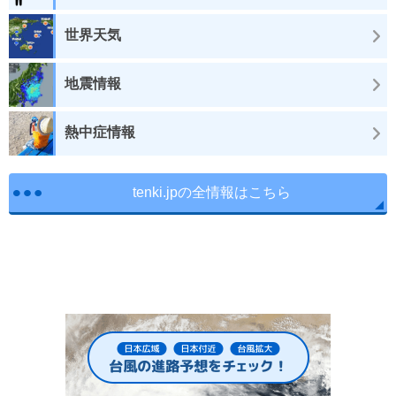
世界天気
地震情報
熱中症情報
tenki.jpの全情報はこちら