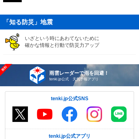
「知る防災」地震
いざという時にあわてないために
確かな情報と行動で防災力アップ
雨雲レーダーで雨を回避！
tenki.jp公式 天気予報アプリ
tenki.jp公式SNS
tenki.jp公式アプリ