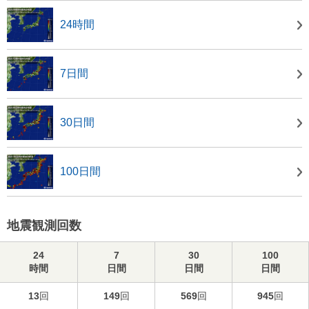
24時間
7日間
30日間
100日間
地震観測回数
24
7
30
100
時間
日間
日間
日間
13
回
149
回
569
回
945
回