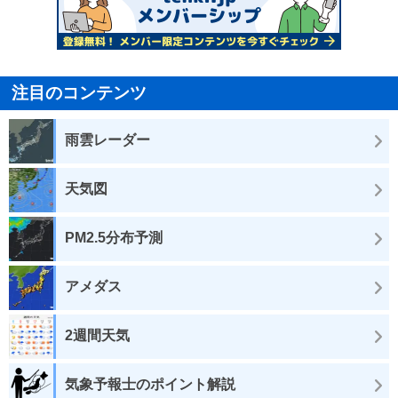
注目のコンテンツ
雨雲レーダー
天気図
PM2.5分布予測
アメダス
2週間天気
気象予報士のポイント解説