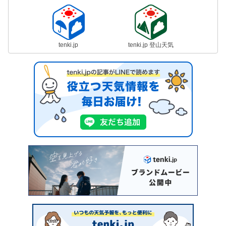
tenki.jp
tenki.jp 登山天気