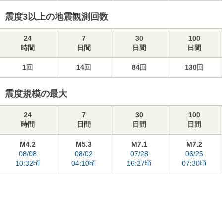
震度3以上の地震観測回数
24
7
30
100
時間
日間
日間
日間
1
回
14
回
84
回
130
回
震度規模の最大
24
7
30
100
時間
日間
日間
日間
M4.2
M5.3
M7.1
M7.2
08/08
08/02
07/28
06/25
10:32頃
04:10頃
16:27頃
07:30頃