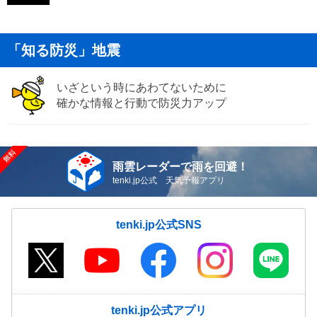
「知る防災」地震
いざという時にあわてないために
確かな情報と行動で防災力アップ
雨雲レーダーで雨を回避！
tenki.jp公式 天気予報アプリ
tenki.jp公式SNS
tenki.jp公式アプリ