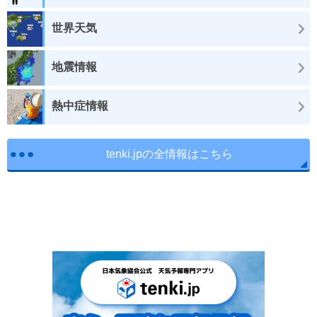
世界天気
地震情報
熱中症情報
tenki.jpの全情報はこちら