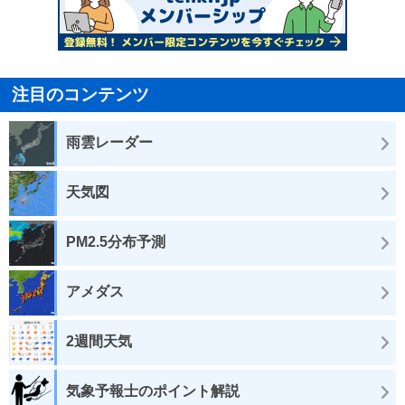
注目のコンテンツ
雨雲レーダー
天気図
PM2.5分布予測
アメダス
2週間天気
気象予報士のポイント解説