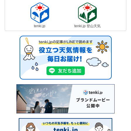
tenki.jp
tenki.jp 登山天気