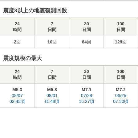
震度3以上の地震観測回数
24
7
30
100
時間
日間
日間
日間
2
回
16
回
84
回
129
回
震度規模の最大
24
7
30
100
時間
日間
日間
日間
M5.3
M5.8
M7.1
M7.2
08/07
08/01
07/28
06/25
02:43頃
11:48頃
16:27頃
07:30頃