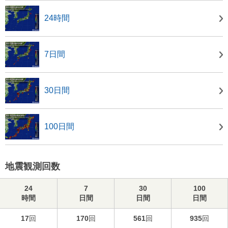
24時間
7日間
30日間
100日間
地震観測回数
24
7
30
100
時間
日間
日間
日間
17
回
170
回
561
回
935
回