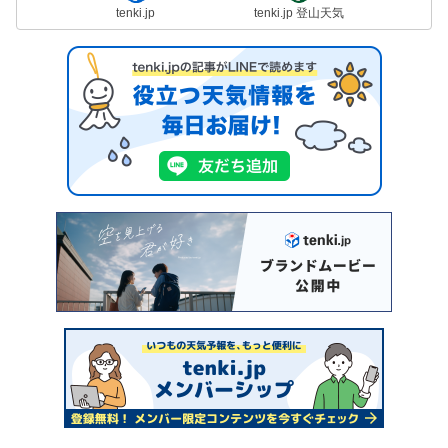
tenki.jp
tenki.jp 登山天気