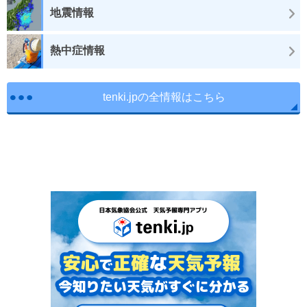
地震情報
熱中症情報
tenki.jpの全情報はこちら