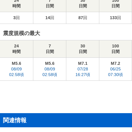
24
7
30
100
時間
日間
日間
日間
3
回
14
回
87
回
133
回
震度規模の最大
24
7
30
100
時間
日間
日間
日間
M5.6
M5.6
M7.1
M7.2
08/09
08/09
07/28
06/25
02:58頃
02:58頃
16:27頃
07:30頃
関連情報