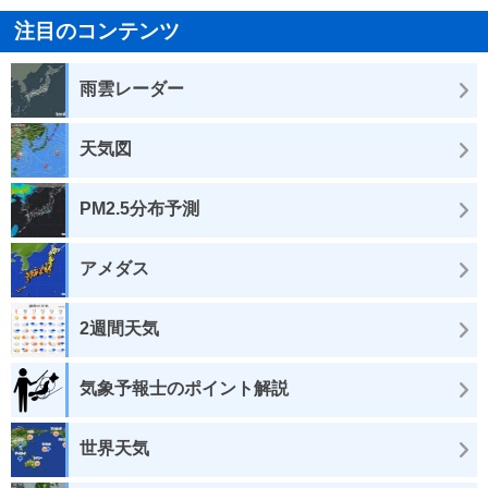
注目のコンテンツ
雨雲レーダー
天気図
PM2.5分布予測
アメダス
2週間天気
気象予報士のポイント解説
世界天気