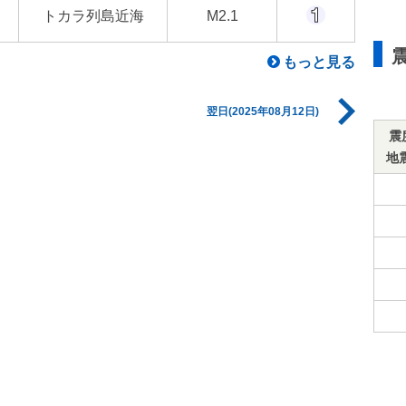
トカラ列島近海
M2.1
もっと見る
翌日(2025年08月12日)
震
地