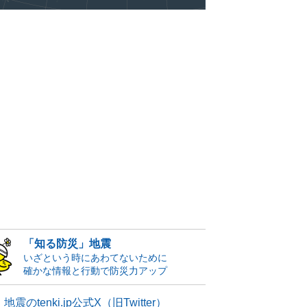
「知る防災」地震
いざという時にあわてないために
確かな情報と行動で防災力アップ
地震のtenki.jp公式X（旧Twitter）