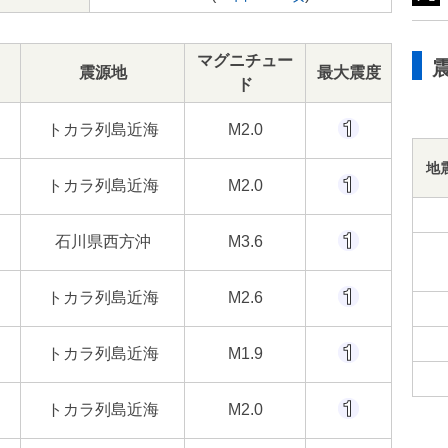
マグニチュー
震源地
最大震度
ド
トカラ列島近海
M2.0
地
トカラ列島近海
M2.0
石川県西方沖
M3.6
トカラ列島近海
M2.6
トカラ列島近海
M1.9
トカラ列島近海
M2.0