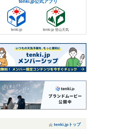
tenki.jp公式アプリ
tenki.jp
tenki.jp 登山天気
tenki.jpトップ