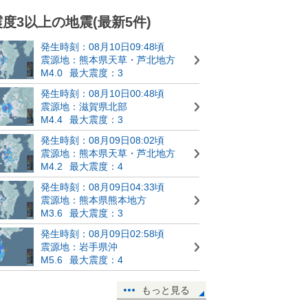
震度3以上の地震(最新5件)
発生時刻：08月10日09:48頃
震源地：熊本県天草・芦北地方
M4.0
最大震度：3
発生時刻：08月10日00:48頃
震源地：滋賀県北部
M4.4
最大震度：3
発生時刻：08月09日08:02頃
震源地：熊本県天草・芦北地方
M4.2
最大震度：4
発生時刻：08月09日04:33頃
震源地：熊本県熊本地方
M3.6
最大震度：3
発生時刻：08月09日02:58頃
震源地：岩手県沖
M5.6
最大震度：4
もっと見る