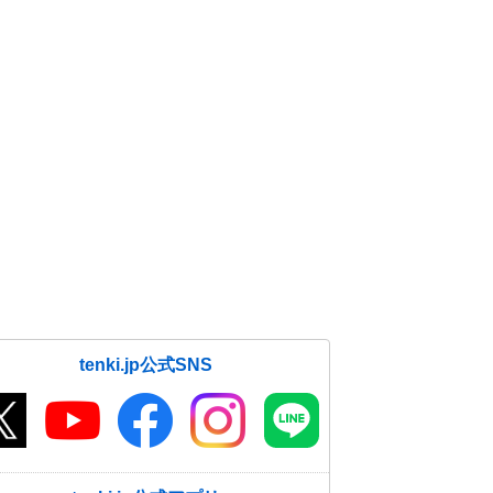
tenki.jp公式SNS