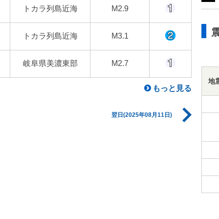
トカラ列島近海
M2.9
トカラ列島近海
M3.1
岐阜県美濃東部
M2.7
地
もっと見る
翌日(2025年08月11日)