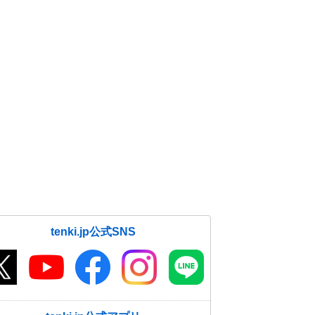
tenki.jp公式SNS