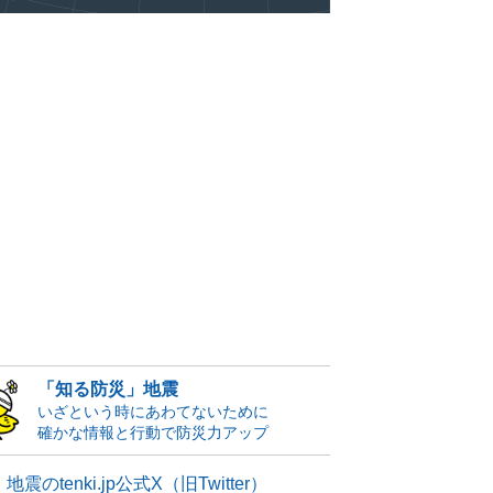
「知る防災」地震
いざという時にあわてないために
確かな情報と行動で防災力アップ
地震のtenki.jp公式X（旧Twitter）