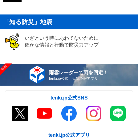
「知る防災」地震
いざという時にあわてないために
確かな情報と行動で防災力アップ
雨雲レーダーで雨を回避！
tenki.jp公式 天気予報アプリ
tenki.jp公式SNS
tenki.jp公式アプリ