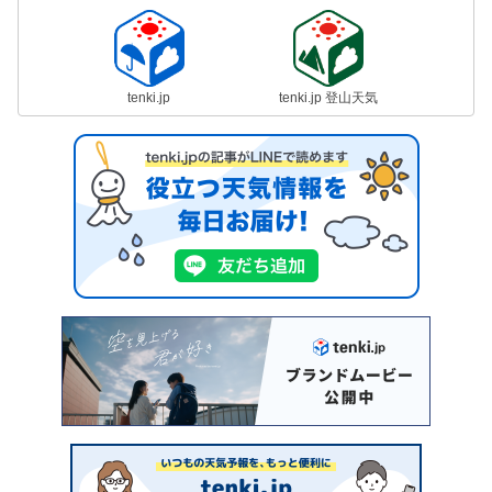
tenki.jp
tenki.jp 登山天気