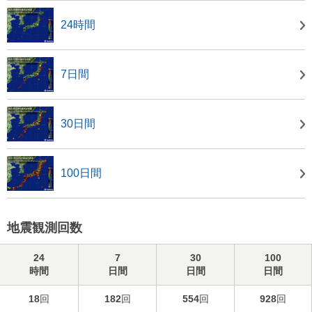
24時間
7日間
30日間
100日間
地震観測回数
24
7
30
100
時間
日間
日間
日間
18
回
182
回
554
回
928
回