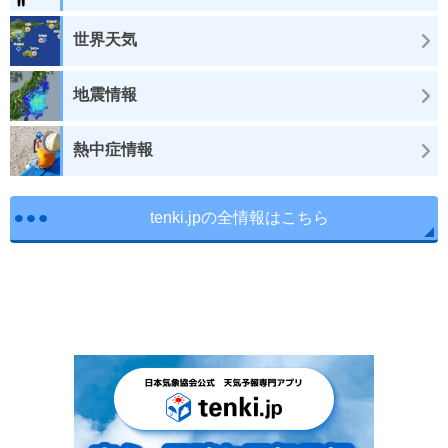
世界天気
地震情報
熱中症情報
tenki.jpの全情報はこちら