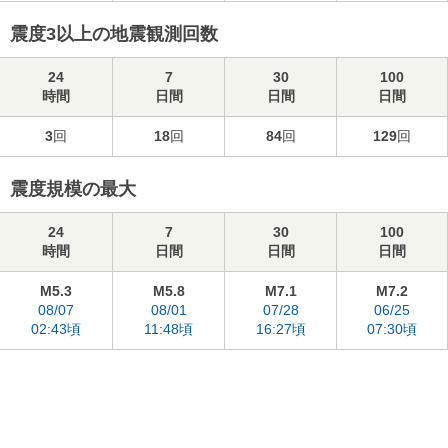
震度3以上の地震観測回数
24
7
30
100
時間
日間
日間
日間
3
回
18
回
84
回
129
回
震度規模の最大
24
7
30
100
時間
日間
日間
日間
M5.3
M5.8
M7.1
M7.2
08/07
08/01
07/28
06/25
02:43頃
11:48頃
16:27頃
07:30頃