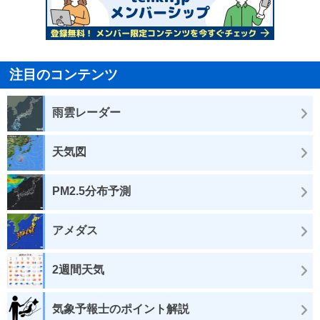
注目のコンテンツ
雨雲レーダー
天気図
PM2.5分布予測
アメダス
2週間天気
気象予報士のポイント解説