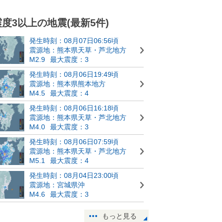
震度3以上の地震(最新5件)
発生時刻：08月07日06:56頃
震源地：熊本県天草・芦北地方
M2.9
最大震度：3
発生時刻：08月06日19:49頃
震源地：熊本県熊本地方
M4.5
最大震度：4
発生時刻：08月06日16:18頃
震源地：熊本県天草・芦北地方
M4.0
最大震度：3
発生時刻：08月06日07:59頃
震源地：熊本県天草・芦北地方
M5.1
最大震度：4
発生時刻：08月04日23:00頃
震源地：宮城県沖
M4.6
最大震度：3
もっと見る