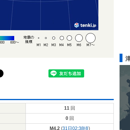
11
回
0
回
M4.2
(
31日02:38頃
)