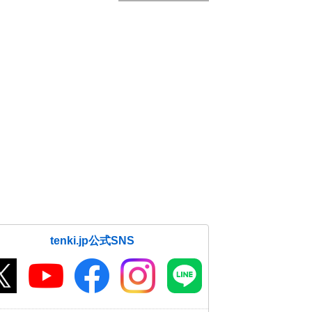
tenki.jp公式SNS