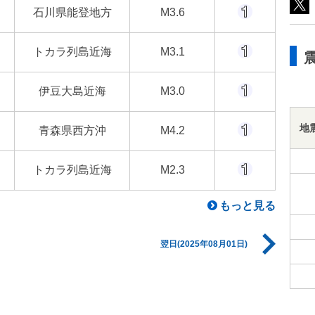
石川県能登地方
M3.6
トカラ列島近海
M3.1
伊豆大島近海
M3.0
地
青森県西方沖
M4.2
トカラ列島近海
M2.3
もっと見る
翌日(2025年08月01日)