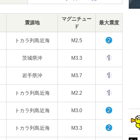
マグニチュー
震源地
最大震度
ド
トカラ列島近海
M2.5
茨城県沖
M3.3
岩手県沖
M3.7
トカラ列島近海
M2.2
トカラ列島近海
M3.0
トカラ列島近海
M3.3