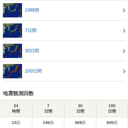
24時間
7日間
30日間
100日間
地震観測回数
24
7
30
100
時間
日間
日間
日間
13
回
146
回
569
回
945
回