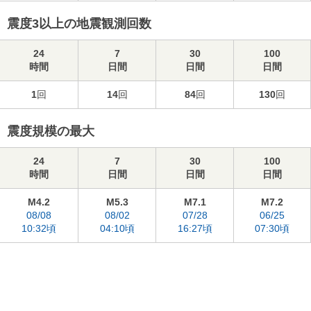
震度3以上の地震観測回数
24
7
30
100
時間
日間
日間
日間
1
回
14
回
84
回
130
回
震度規模の最大
24
7
30
100
時間
日間
日間
日間
M4.2
M5.3
M7.1
M7.2
08/08
08/02
07/28
06/25
10:32頃
04:10頃
16:27頃
07:30頃