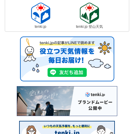
tenki.jp
tenki.jp 登山天気