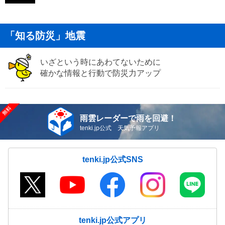
「知る防災」地震
いざという時にあわてないために
確かな情報と行動で防災力アップ
雨雲レーダーで雨を回避！
tenki.jp公式 天気予報アプリ
tenki.jp公式SNS
tenki.jp公式アプリ