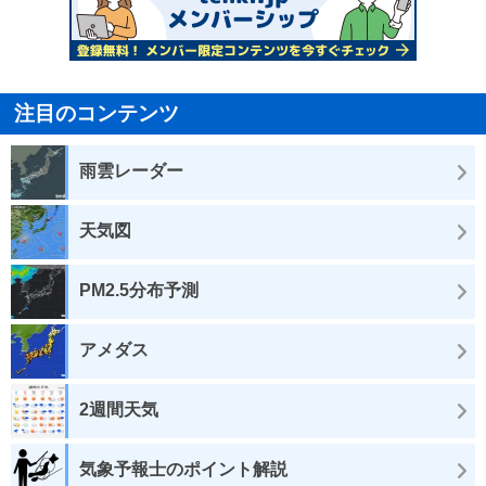
注目のコンテンツ
雨雲レーダー
天気図
PM2.5分布予測
アメダス
2週間天気
気象予報士のポイント解説