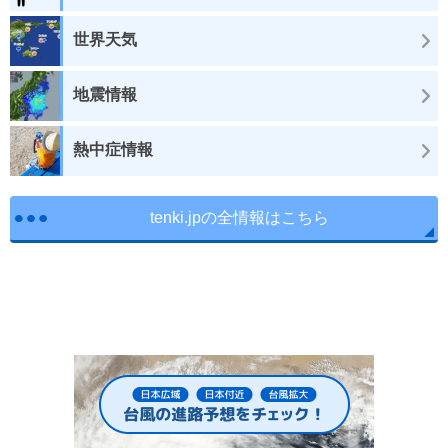
世界天気
地震情報
熱中症情報
tenki.jpの全情報はこちら