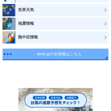
世界天気
地震情報
熱中症情報
tenki.jpの全情報はこちら