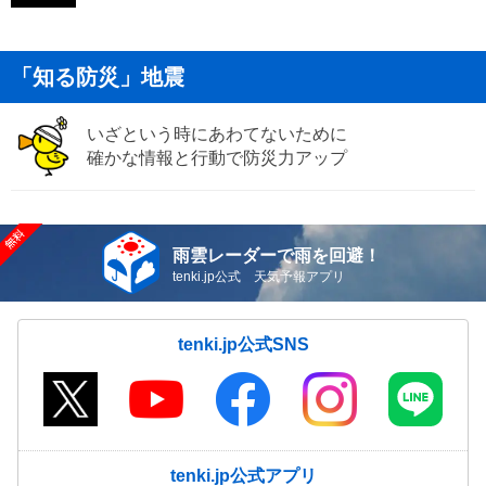
「知る防災」地震
いざという時にあわてないために
確かな情報と行動で防災力アップ
雨雲レーダーで雨を回避！
tenki.jp公式 天気予報アプリ
tenki.jp公式SNS
tenki.jp公式アプリ