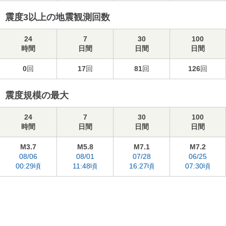
震度3以上の地震観測回数
24
7
30
100
時間
日間
日間
日間
0
回
17
回
81
回
126
回
震度規模の最大
24
7
30
100
時間
日間
日間
日間
M3.7
M5.8
M7.1
M7.2
08/06
08/01
07/28
06/25
00:29頃
11:48頃
16:27頃
07:30頃