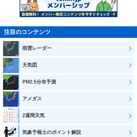
注目のコンテンツ
雨雲レーダー
天気図
PM2.5分布予測
アメダス
2週間天気
気象予報士のポイント解説