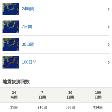
24時間
7日間
30日間
100日間
地震観測回数
24
7
30
100
時間
日間
日間
日間
15
回
210
回
536
回
914
回