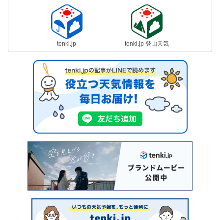
tenki.jp
tenki.jp 登山天気