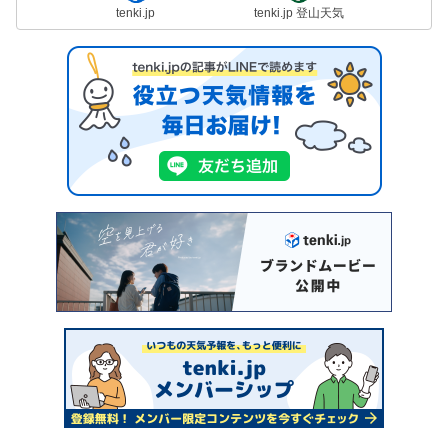
tenki.jp
tenki.jp 登山天気