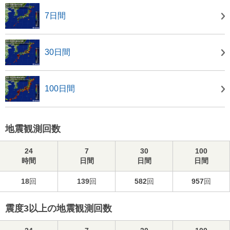
7日間
30日間
100日間
地震観測回数
24
7
30
100
時間
日間
日間
日間
18
回
139
回
582
回
957
回
震度3以上の地震観測回数