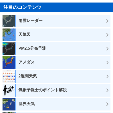
注目のコンテンツ
雨雲レーダー
天気図
PM2.5分布予測
アメダス
2週間天気
気象予報士のポイント解説
世界天気