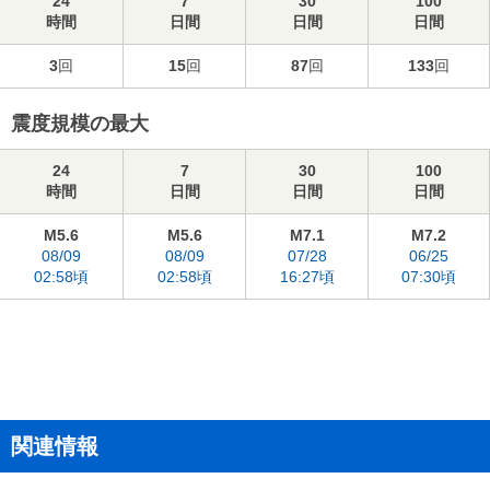
24
7
30
100
時間
日間
日間
日間
3
回
15
回
87
回
133
回
震度規模の最大
24
7
30
100
時間
日間
日間
日間
M5.6
M5.6
M7.1
M7.2
08/09
08/09
07/28
06/25
02:58頃
02:58頃
16:27頃
07:30頃
関連情報