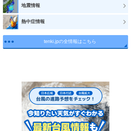
地震情報
熱中症情報
tenki.jpの全情報はこちら