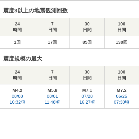
震度3以上の地震観測回数
24
7
30
100
時間
日間
日間
日間
1
回
17
回
85
回
130
回
震度規模の最大
24
7
30
100
時間
日間
日間
日間
M4.2
M5.8
M7.1
M7.2
08/08
08/01
07/28
06/25
10:32頃
11:48頃
16:27頃
07:30頃