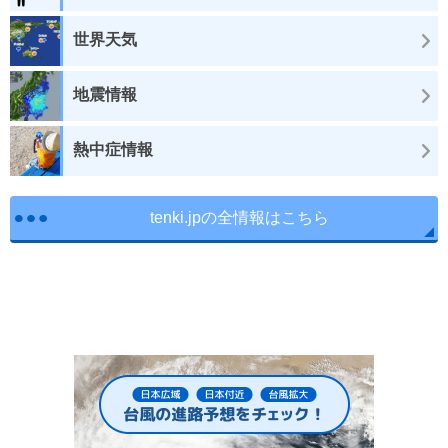
世界天気
地震情報
熱中症情報
tenki.jpの全情報はこちら