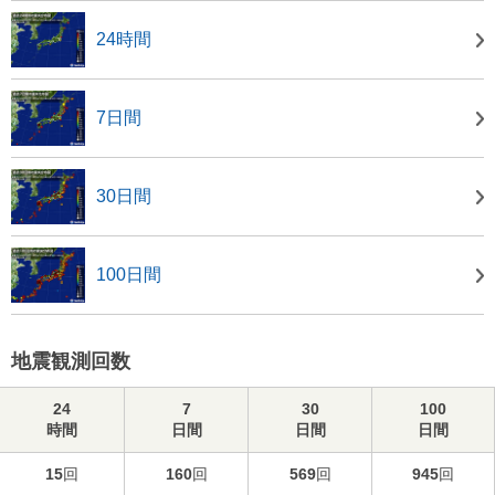
24時間
7日間
30日間
100日間
地震観測回数
24
7
30
100
時間
日間
日間
日間
15
回
160
回
569
回
945
回