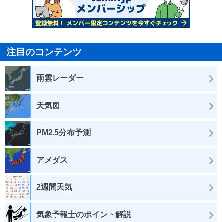
注目のコンテンツ
雨雲レーダー
天気図
PM2.5分布予測
アメダス
2週間天気
気象予報士のポイント解説