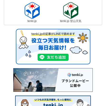
tenki.jp
tenki.jp 登山天気