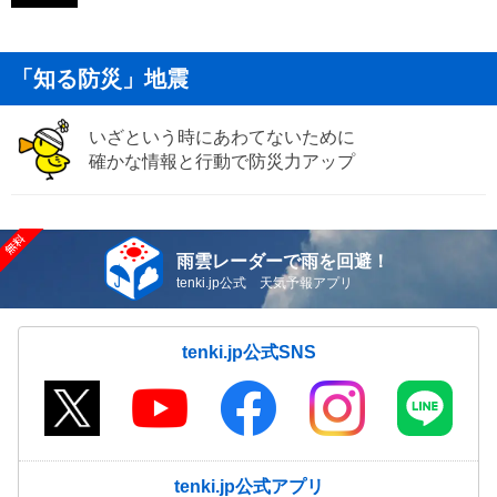
「知る防災」地震
いざという時にあわてないために
確かな情報と行動で防災力アップ
雨雲レーダーで雨を回避！
tenki.jp公式 天気予報アプリ
tenki.jp公式SNS
tenki.jp公式アプリ