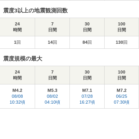
震度3以上の地震観測回数
24
7
30
100
時間
日間
日間
日間
1
回
14
回
84
回
130
回
震度規模の最大
24
7
30
100
時間
日間
日間
日間
M4.2
M5.3
M7.1
M7.2
08/08
08/02
07/28
06/25
10:32頃
04:10頃
16:27頃
07:30頃