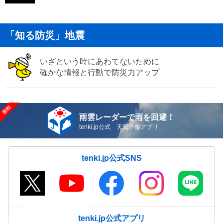
「知る防災」地震
いざという時にあわてないために
確かな情報と行動で防災力アップ
雨雲レーダーで雨を回避！
tenki.jp公式 天気予報アプリ
tenki.jp公式SNS
tenki.jp公式アプリ