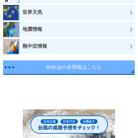
世界天気
地震情報
熱中症情報
tenki.jpの全情報はこちら