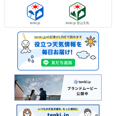
tenki.jp
tenki.jp 登山天気