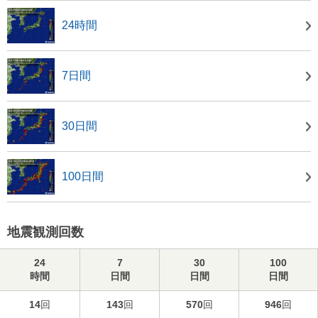
24時間
7日間
30日間
100日間
地震観測回数
24
7
30
100
時間
日間
日間
日間
14
回
143
回
570
回
946
回