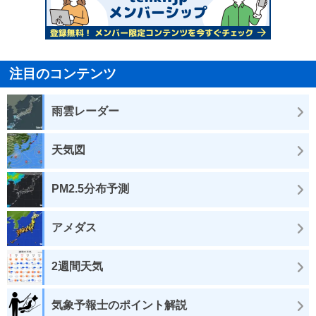
注目のコンテンツ
雨雲レーダー
天気図
PM2.5分布予測
アメダス
2週間天気
気象予報士のポイント解説