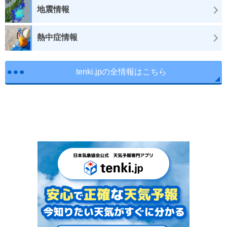
地震情報
熱中症情報
tenki.jpの全情報はこちら