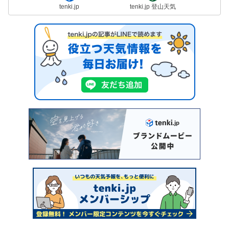
tenki.jp
tenki.jp 登山天気