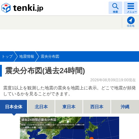
tenki.jp
検索
メニュー
現在地
トップ
地震情報
震央分布図
震央分布図(過去24時間)
2026年08月09日19:00現在
震度1以上を観測した地震の震央を地図上に表示。どこで地震が頻発
しているかを見ることができます。
日本全体
北日本
東日本
西日本
沖縄