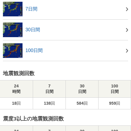
7日間
30日間
100日間
地震観測回数
24
7
30
100
時間
日間
日間
日間
18
回
138
回
584
回
959
回
震度3以上の地震観測回数