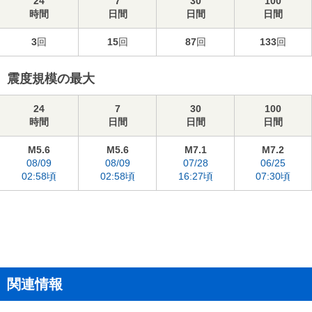
24
7
30
100
時間
日間
日間
日間
3
回
15
回
87
回
133
回
震度規模の最大
24
7
30
100
時間
日間
日間
日間
M5.6
M5.6
M7.1
M7.2
08/09
08/09
07/28
06/25
02:58頃
02:58頃
16:27頃
07:30頃
関連情報