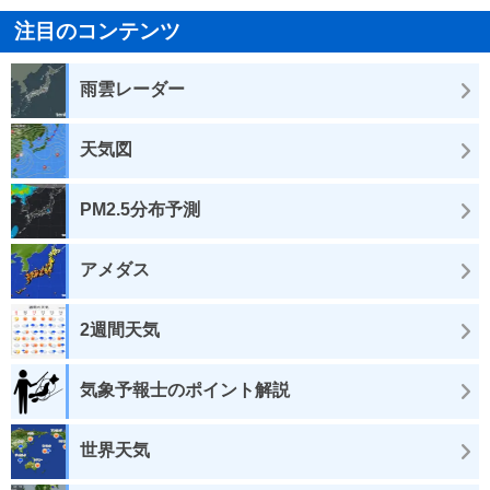
注目のコンテンツ
雨雲レーダー
天気図
PM2.5分布予測
アメダス
2週間天気
気象予報士のポイント解説
世界天気