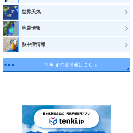
世界天気
地震情報
熱中症情報
tenki.jpの全情報はこちら