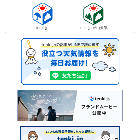
tenki.jp
tenki.jp 登山天気