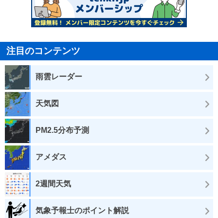
注目のコンテンツ
雨雲レーダー
天気図
PM2.5分布予測
アメダス
2週間天気
気象予報士のポイント解説