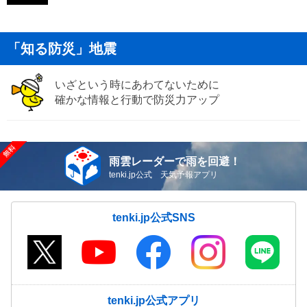
「知る防災」地震
いざという時にあわてないために
確かな情報と行動で防災力アップ
雨雲レーダーで雨を回避！
tenki.jp公式 天気予報アプリ
tenki.jp公式SNS
tenki.jp公式アプリ