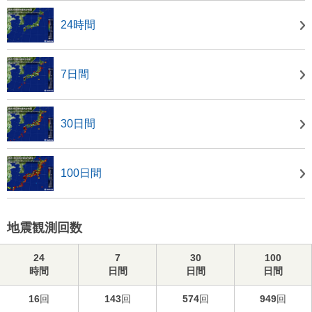
24時間
7日間
30日間
100日間
地震観測回数
24
7
30
100
時間
日間
日間
日間
16
回
143
回
574
回
949
回