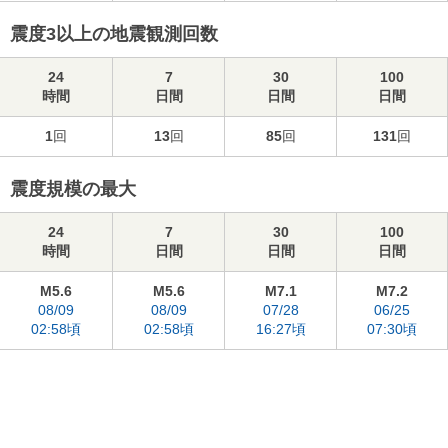
震度3以上の地震観測回数
24
7
30
100
時間
日間
日間
日間
1
回
13
回
85
回
131
回
震度規模の最大
24
7
30
100
時間
日間
日間
日間
M5.6
M5.6
M7.1
M7.2
08/09
08/09
07/28
06/25
02:58頃
02:58頃
16:27頃
07:30頃