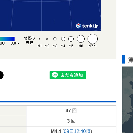
47
回
3
回
M4.4
(
09日12:40頃
)