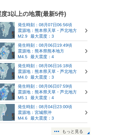
震度3以上の地震(最新5件)
発生時刻：08月07日06:56頃
震源地：熊本県天草・芦北地方
M2.9
最大震度：3
発生時刻：08月06日19:49頃
震源地：熊本県熊本地方
M4.5
最大震度：4
発生時刻：08月06日16:18頃
震源地：熊本県天草・芦北地方
M4.0
最大震度：3
発生時刻：08月06日07:59頃
震源地：熊本県天草・芦北地方
M5.1
最大震度：4
発生時刻：08月04日23:00頃
震源地：宮城県沖
M4.6
最大震度：3
もっと見る