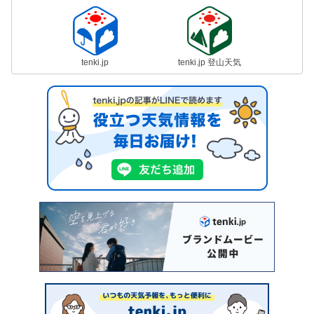
tenki.jp
tenki.jp 登山天気