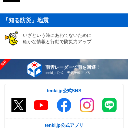
「知る防災」地震
いざという時にあわてないために
確かな情報と行動で防災力アップ
雨雲レーダーで雨を回避！
tenki.jp公式 天気予報アプリ
tenki.jp公式SNS
tenki.jp公式アプリ