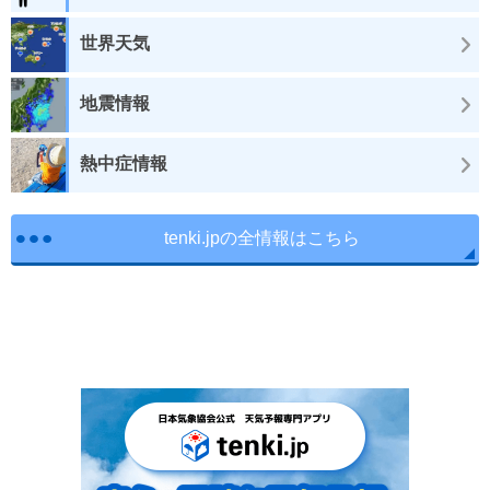
世界天気
地震情報
熱中症情報
tenki.jpの全情報はこちら