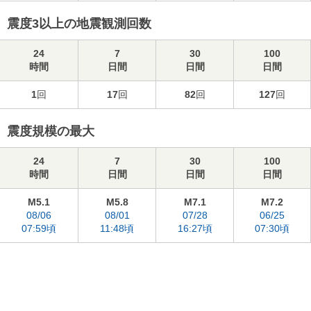
震度3以上の地震観測回数
24
7
30
100
時間
日間
日間
日間
1
回
17
回
82
回
127
回
震度規模の最大
24
7
30
100
時間
日間
日間
日間
M5.1
M5.8
M7.1
M7.2
08/06
08/01
07/28
06/25
07:59頃
11:48頃
16:27頃
07:30頃