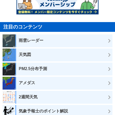
注目のコンテンツ
雨雲レーダー
天気図
PM2.5分布予測
アメダス
2週間天気
気象予報士のポイント解説