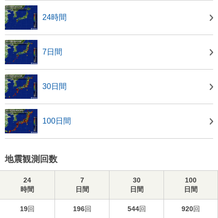
24時間
7日間
30日間
100日間
地震観測回数
24
7
30
100
時間
日間
日間
日間
19
回
196
回
544
回
920
回