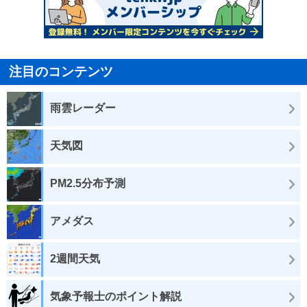
注目のコンテンツ
雨雲レーダー
天気図
PM2.5分布予測
アメダス
2週間天気
気象予報士のポイント解説