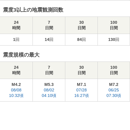
震度3以上の地震観測回数
24
7
30
100
時間
日間
日間
日間
1
回
14
回
84
回
130
回
震度規模の最大
24
7
30
100
時間
日間
日間
日間
M4.2
M5.3
M7.1
M7.2
08/08
08/02
07/28
06/25
10:32頃
04:10頃
16:27頃
07:30頃