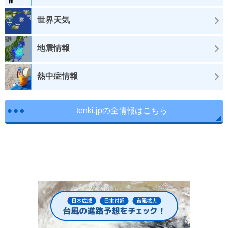
世界天気
地震情報
熱中症情報
tenki.jpの全情報はこちら