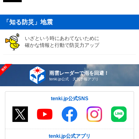
「知る防災」地震
いざという時にあわてないために
確かな情報と行動で防災力アップ
雨雲レーダーで雨を回避！
tenki.jp公式 天気予報アプリ
tenki.jp公式SNS
tenki.jp公式アプリ