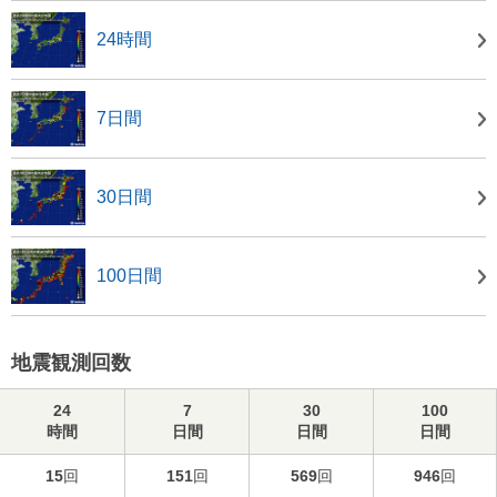
24時間
7日間
30日間
100日間
地震観測回数
24
7
30
100
時間
日間
日間
日間
15
回
151
回
569
回
946
回