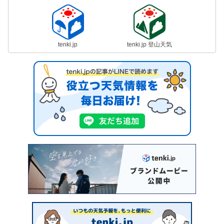
tenki.jp
tenki.jp 登山天気