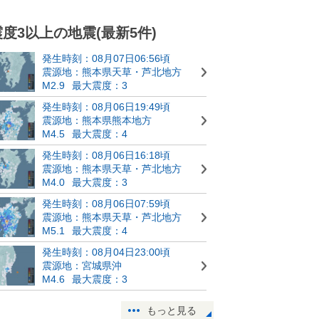
震度3以上の地震(最新5件)
発生時刻：08月07日06:56頃
震源地：熊本県天草・芦北地方
M2.9
最大震度：3
発生時刻：08月06日19:49頃
震源地：熊本県熊本地方
M4.5
最大震度：4
発生時刻：08月06日16:18頃
震源地：熊本県天草・芦北地方
M4.0
最大震度：3
発生時刻：08月06日07:59頃
震源地：熊本県天草・芦北地方
M5.1
最大震度：4
発生時刻：08月04日23:00頃
震源地：宮城県沖
M4.6
最大震度：3
もっと見る