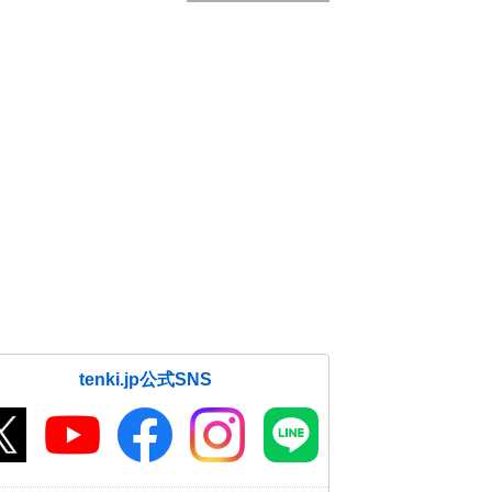
tenki.jp公式SNS