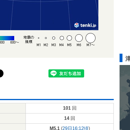
101
回
14
回
M5.1
(
29日16:12頃
)