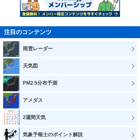
注目のコンテンツ
雨雲レーダー
天気図
PM2.5分布予測
アメダス
2週間天気
気象予報士のポイント解説