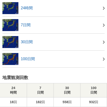
24時間
7日間
30日間
100日間
地震観測回数
24
7
30
100
時間
日間
日間
日間
18
回
182
回
558
回
932
回