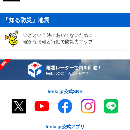
「知る防災」地震
いざという時にあわてないために
確かな情報と行動で防災力アップ
雨雲レーダーで雨を回避！
tenki.jp公式 天気予報アプリ
tenki.jp公式SNS
tenki.jp公式アプリ