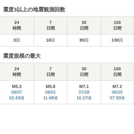
震度3以上の地震観測回数
24
7
30
100
時間
日間
日間
日間
3
回
18
回
85
回
130
回
震度規模の最大
24
7
30
100
時間
日間
日間
日間
M5.3
M5.8
M7.1
M7.2
08/07
08/01
07/28
06/25
02:43頃
11:48頃
16:27頃
07:30頃