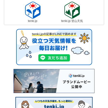
tenki.jp
tenki.jp 登山天気