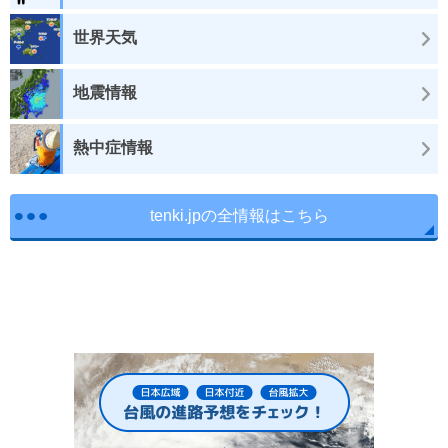
世界天気
地震情報
熱中症情報
tenki.jpの全情報はこちら