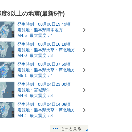
震度3以上の地震(最新5件)
発生時刻：08月06日19:49頃
震源地：熊本県熊本地方
M4.5
最大震度：4
発生時刻：08月06日16:18頃
震源地：熊本県天草・芦北地方
M4.0
最大震度：3
発生時刻：08月06日07:59頃
震源地：熊本県天草・芦北地方
M5.1
最大震度：4
発生時刻：08月04日23:00頃
震源地：宮城県沖
M4.6
最大震度：3
発生時刻：08月04日14:06頃
震源地：熊本県天草・芦北地方
M4.4
最大震度：3
もっと見る