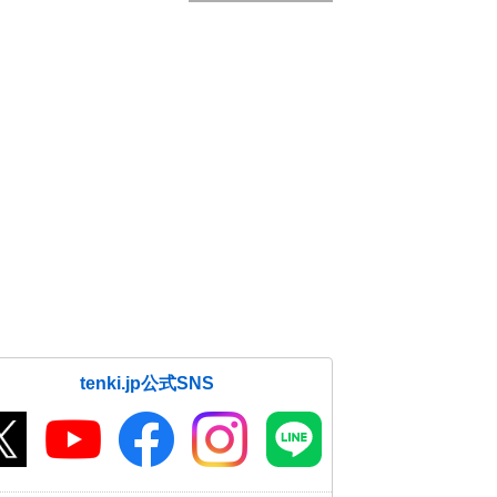
tenki.jp公式SNS