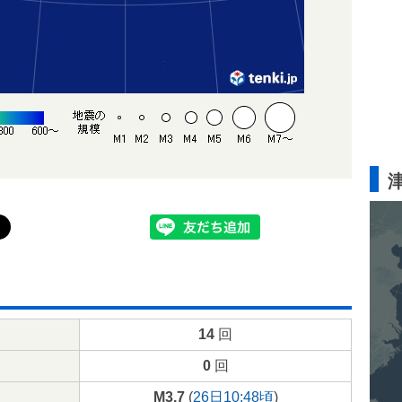
14
回
0
回
M3.7
(
26日10:48頃
)