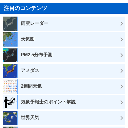
注目のコンテンツ
雨雲レーダー
天気図
PM2.5分布予測
アメダス
2週間天気
気象予報士のポイント解説
世界天気