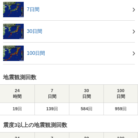
7日間
30日間
100日間
地震観測回数
24
7
30
100
時間
日間
日間
日間
19
回
139
回
584
回
959
回
震度3以上の地震観測回数