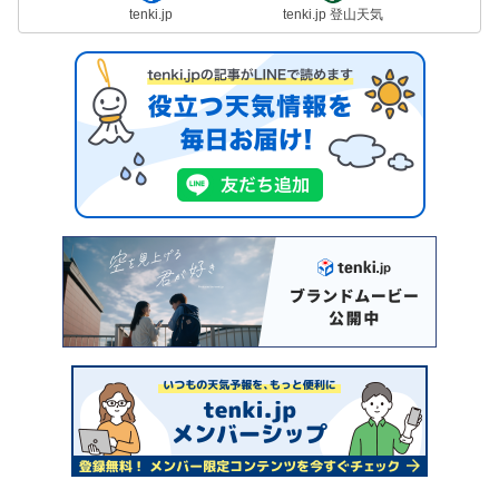
tenki.jp
tenki.jp 登山天気