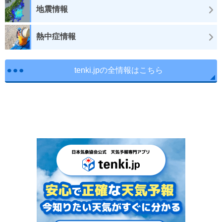
地震情報
熱中症情報
tenki.jpの全情報はこちら