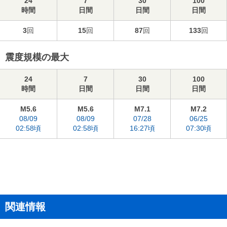
24
7
30
100
時間
日間
日間
日間
3
回
15
回
87
回
133
回
震度規模の最大
24
7
30
100
時間
日間
日間
日間
M5.6
M5.6
M7.1
M7.2
08/09
08/09
07/28
06/25
02:58頃
02:58頃
16:27頃
07:30頃
関連情報