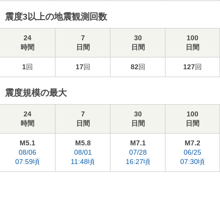
震度3以上の地震観測回数
24
7
30
100
時間
日間
日間
日間
1
回
17
回
82
回
127
回
震度規模の最大
24
7
30
100
時間
日間
日間
日間
M5.1
M5.8
M7.1
M7.2
08/06
08/01
07/28
06/25
07:59頃
11:48頃
16:27頃
07:30頃