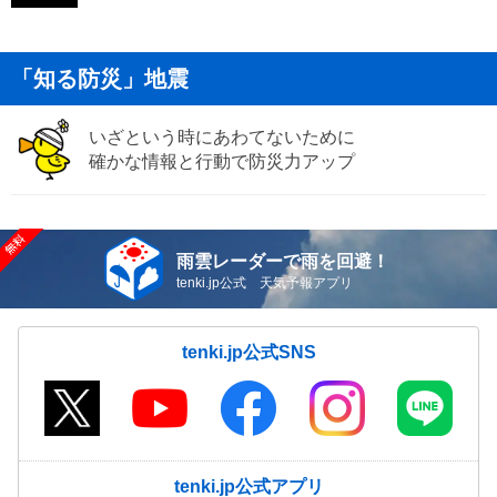
「知る防災」地震
いざという時にあわてないために
確かな情報と行動で防災力アップ
雨雲レーダーで雨を回避！
tenki.jp公式 天気予報アプリ
tenki.jp公式SNS
tenki.jp公式アプリ