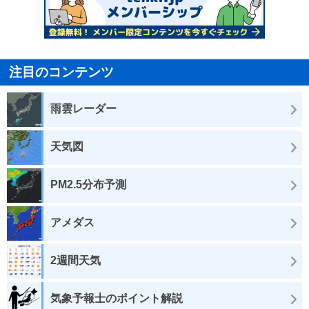
注目のコンテンツ
雨雲レーダー
天気図
PM2.5分布予測
アメダス
2週間天気
気象予報士のポイント解説