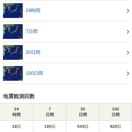
24時間
7日間
30日間
100日間
地震観測回数
24
7
30
100
時間
日間
日間
日間
18
回
195
回
543
回
920
回