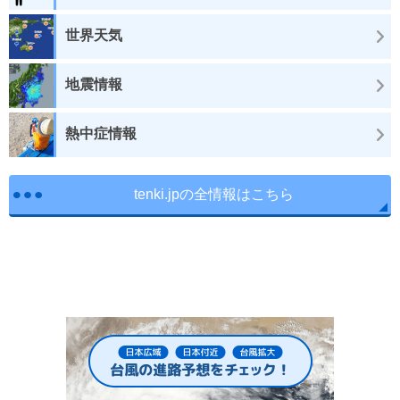
世界天気
地震情報
熱中症情報
tenki.jpの全情報はこちら