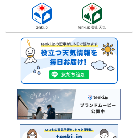
tenki.jp
tenki.jp 登山天気