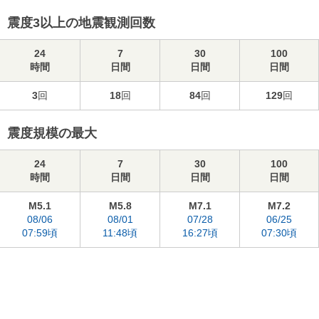
震度3以上の地震観測回数
24
7
30
100
時間
日間
日間
日間
3
回
18
回
84
回
129
回
震度規模の最大
24
7
30
100
時間
日間
日間
日間
M5.1
M5.8
M7.1
M7.2
08/06
08/01
07/28
06/25
07:59頃
11:48頃
16:27頃
07:30頃