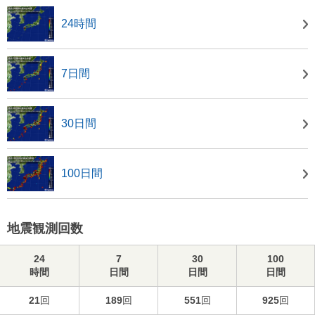
24時間
7日間
30日間
100日間
地震観測回数
24
7
30
100
時間
日間
日間
日間
21
回
189
回
551
回
925
回