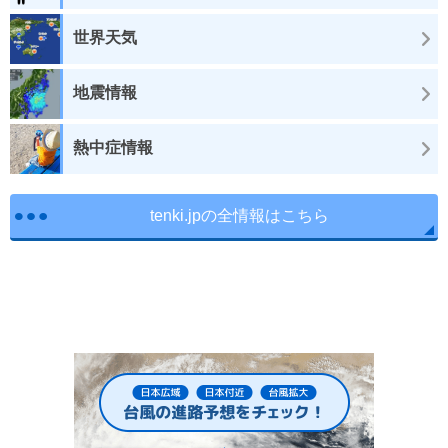
世界天気
地震情報
熱中症情報
tenki.jpの全情報はこちら