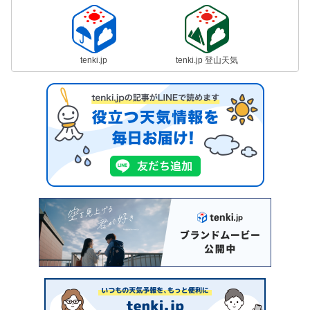
tenki.jp
tenki.jp 登山天気