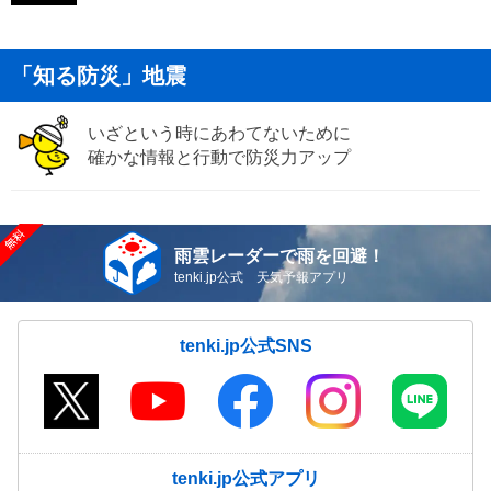
「知る防災」地震
いざという時にあわてないために
確かな情報と行動で防災力アップ
雨雲レーダーで雨を回避！
tenki.jp公式 天気予報アプリ
tenki.jp公式SNS
tenki.jp公式アプリ