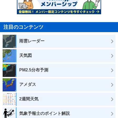
注目のコンテンツ
雨雲レーダー
天気図
PM2.5分布予測
アメダス
2週間天気
気象予報士のポイント解説