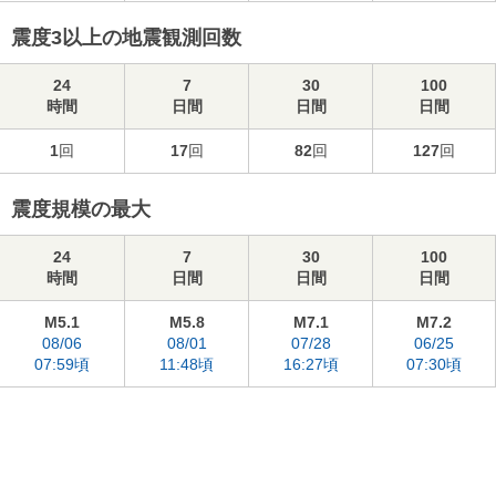
震度3以上の地震観測回数
24
7
30
100
時間
日間
日間
日間
1
回
17
回
82
回
127
回
震度規模の最大
24
7
30
100
時間
日間
日間
日間
M5.1
M5.8
M7.1
M7.2
08/06
08/01
07/28
06/25
07:59頃
11:48頃
16:27頃
07:30頃