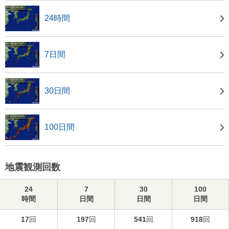
24時間
7日間
30日間
100日間
地震観測回数
24
7
30
100
時間
日間
日間
日間
17
回
197
回
541
回
918
回