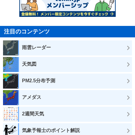
注目のコンテンツ
雨雲レーダー
天気図
PM2.5分布予測
アメダス
2週間天気
気象予報士のポイント解説