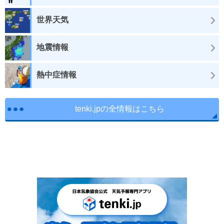
世界天気
地震情報
熱中症情報
tenki.jpの全情報はこちら