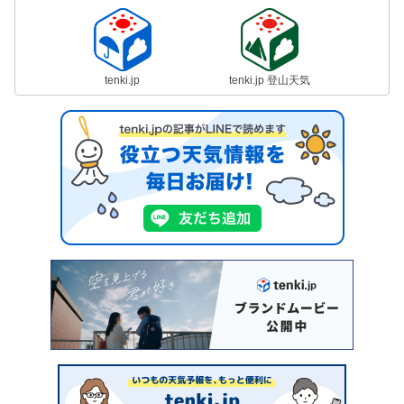
tenki.jp
tenki.jp 登山天気