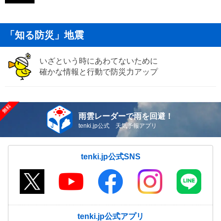
「知る防災」地震
いざという時にあわてないために
確かな情報と行動で防災力アップ
雨雲レーダーで雨を回避！
tenki.jp公式 天気予報アプリ
tenki.jp公式SNS
tenki.jp公式アプリ