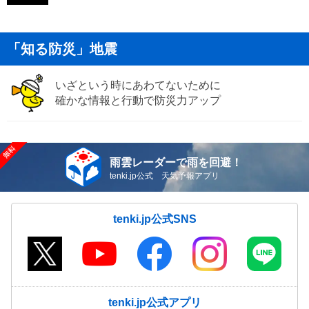
「知る防災」地震
いざという時にあわてないために
確かな情報と行動で防災力アップ
雨雲レーダーで雨を回避！
tenki.jp公式 天気予報アプリ
tenki.jp公式SNS
tenki.jp公式アプリ