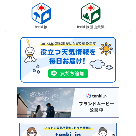
tenki.jp
tenki.jp 登山天気