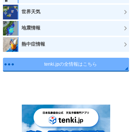
世界天気
地震情報
熱中症情報
tenki.jpの全情報はこちら