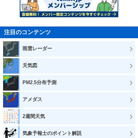
注目のコンテンツ
雨雲レーダー
天気図
PM2.5分布予測
アメダス
2週間天気
気象予報士のポイント解説