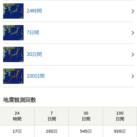
24時間
7日間
30日間
100日間
地震観測回数
24
7
30
100
時間
日間
日間
日間
17
回
192
回
545
回
920
回