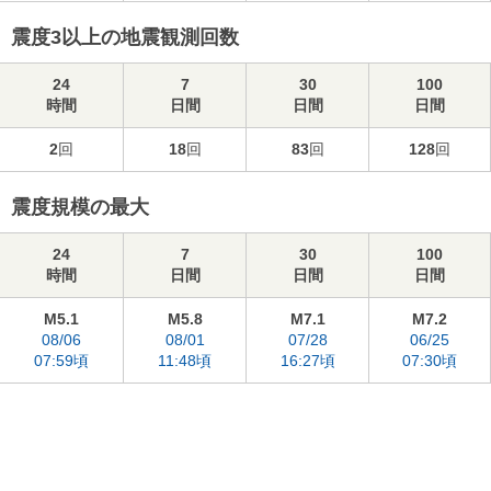
震度3以上の地震観測回数
24
7
30
100
時間
日間
日間
日間
2
回
18
回
83
回
128
回
震度規模の最大
24
7
30
100
時間
日間
日間
日間
M5.1
M5.8
M7.1
M7.2
08/06
08/01
07/28
06/25
07:59頃
11:48頃
16:27頃
07:30頃