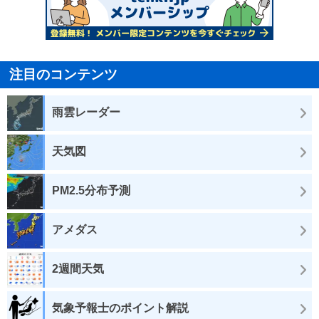
注目のコンテンツ
雨雲レーダー
天気図
PM2.5分布予測
アメダス
2週間天気
気象予報士のポイント解説