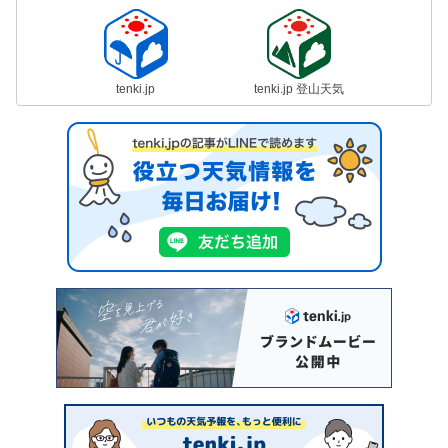
tenki.jp
tenki.jp 登山天気