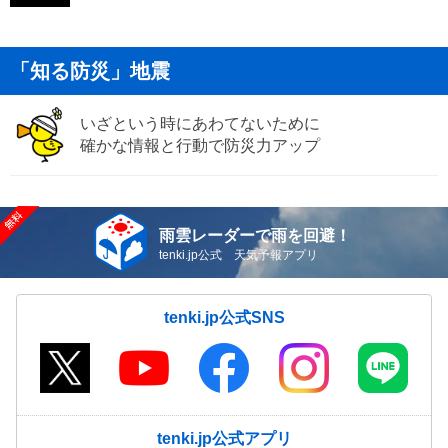
「知る防災」地震
いざという時にあわてないために
確かな情報と行動で防災力アップ
雨雲レーダーで雨を回避！
tenki.jp公式 天気予報アプリ
tenki.jp公式SNS
tenki.jp公式アプリ