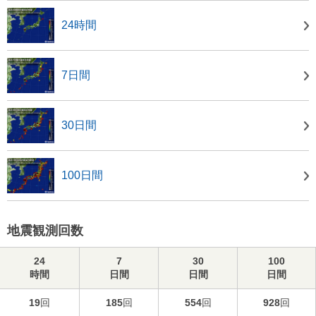
24時間
7日間
30日間
100日間
地震観測回数
24
7
30
100
時間
日間
日間
日間
19
回
185
回
554
回
928
回