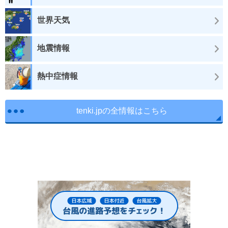
世界天気
地震情報
熱中症情報
tenki.jpの全情報はこちら