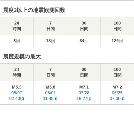
震度3以上の地震観測回数
24
7
30
100
時間
日間
日間
日間
3
回
18
回
84
回
129
回
震度規模の最大
24
7
30
100
時間
日間
日間
日間
M5.3
M5.8
M7.1
M7.2
08/07
08/01
07/28
06/25
02:43頃
11:48頃
16:27頃
07:30頃