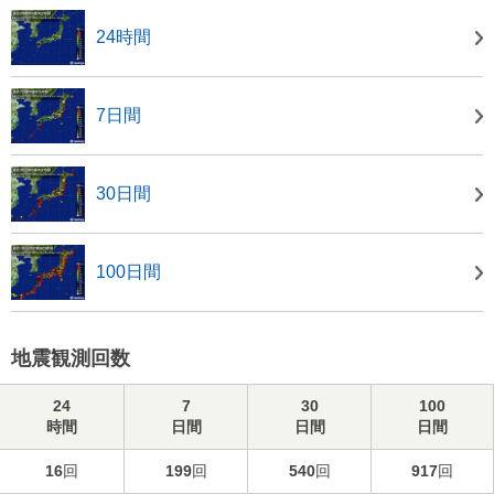
24時間
7日間
30日間
100日間
地震観測回数
24
7
30
100
時間
日間
日間
日間
16
回
199
回
540
回
917
回