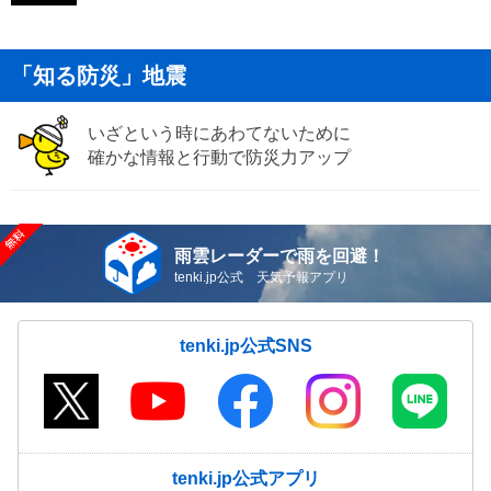
「知る防災」地震
いざという時にあわてないために
確かな情報と行動で防災力アップ
雨雲レーダーで雨を回避！
tenki.jp公式 天気予報アプリ
tenki.jp公式SNS
tenki.jp公式アプリ