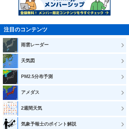
注目のコンテンツ
雨雲レーダー
天気図
PM2.5分布予測
アメダス
2週間天気
気象予報士のポイント解説