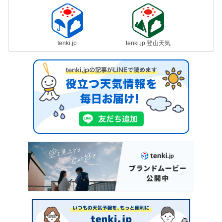
tenki.jp
tenki.jp 登山天気