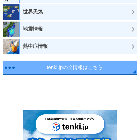
世界天気
地震情報
熱中症情報
tenki.jpの全情報はこちら