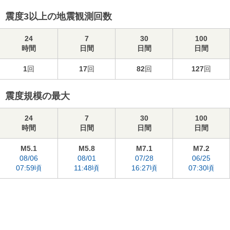
震度3以上の地震観測回数
24
7
30
100
時間
日間
日間
日間
1
回
17
回
82
回
127
回
震度規模の最大
24
7
30
100
時間
日間
日間
日間
M5.1
M5.8
M7.1
M7.2
08/06
08/01
07/28
06/25
07:59頃
11:48頃
16:27頃
07:30頃