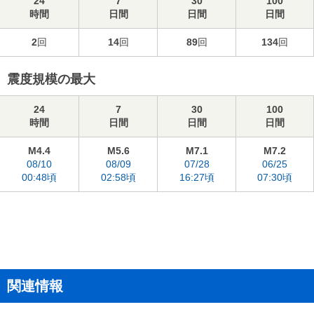
24
7
30
100
時間
日間
日間
日間
2
回
14
回
89
回
134
回
震度規模の最大
24
7
30
100
時間
日間
日間
日間
M4.4
M5.6
M7.1
M7.2
08/10
08/09
07/28
06/25
00:48頃
02:58頃
16:27頃
07:30頃
関連情報