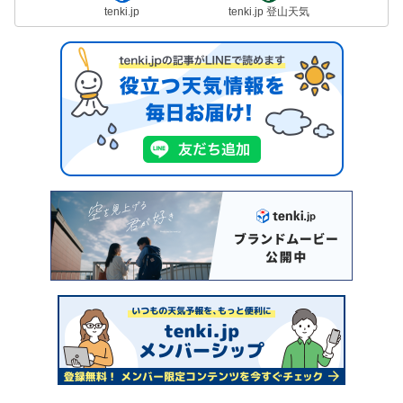
tenki.jp
tenki.jp 登山天気