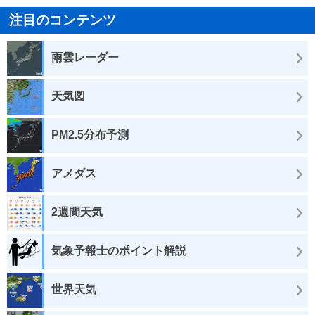
注目のコンテンツ
雨雲レーダー
天気図
PM2.5分布予測
アメダス
2週間天気
気象予報士のポイント解説
世界天気