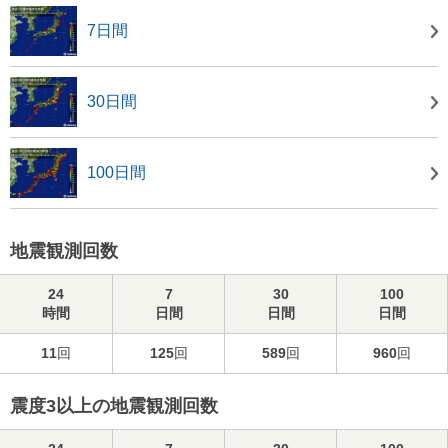
7日間
30日間
100日間
地震観測回数
24
7
30
100
時間
日間
日間
日間
11
回
125
回
589
回
960
回
震度3以上の地震観測回数