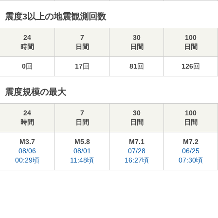
震度3以上の地震観測回数
24
7
30
100
時間
日間
日間
日間
0
回
17
回
81
回
126
回
震度規模の最大
24
7
30
100
時間
日間
日間
日間
M3.7
M5.8
M7.1
M7.2
08/06
08/01
07/28
06/25
00:29頃
11:48頃
16:27頃
07:30頃