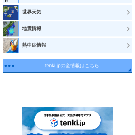
世界天気
地震情報
熱中症情報
tenki.jpの全情報はこちら