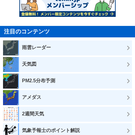
注目のコンテンツ
雨雲レーダー
天気図
PM2.5分布予測
アメダス
2週間天気
気象予報士のポイント解説