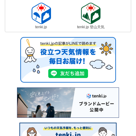
tenki.jp
tenki.jp 登山天気