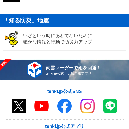
「知る防災」地震
いざという時にあわてないために
確かな情報と行動で防災力アップ
雨雲レーダーで雨を回避！
tenki.jp公式 天気予報アプリ
tenki.jp公式SNS
tenki.jp公式アプリ