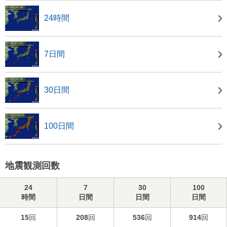
24時間
7日間
30日間
100日間
地震観測回数
24
7
30
100
時間
日間
日間
日間
15
回
208
回
536
回
914
回