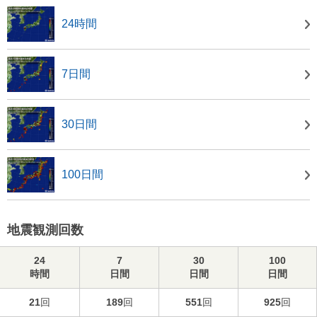
24時間
7日間
30日間
100日間
地震観測回数
24
7
30
100
時間
日間
日間
日間
21
回
189
回
551
回
925
回