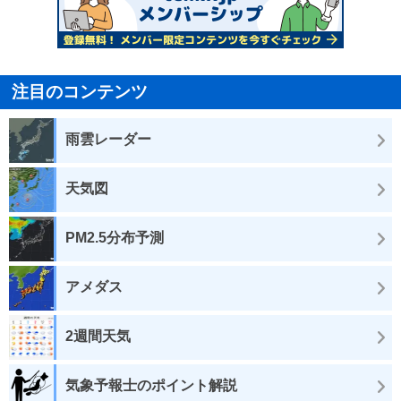
注目のコンテンツ
雨雲レーダー
天気図
PM2.5分布予測
アメダス
2週間天気
気象予報士のポイント解説