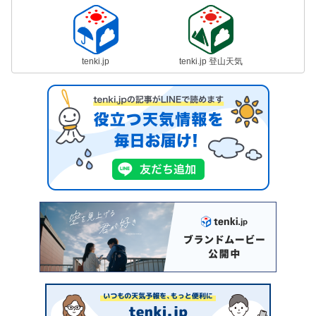
tenki.jp
tenki.jp 登山天気