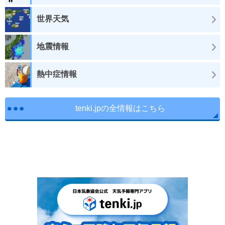
世界天気
地震情報
熱中症情報
tenki.jpの全情報はこちら