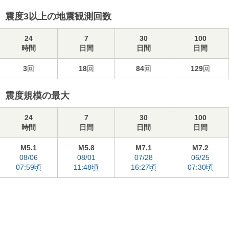
震度3以上の地震観測回数
24
7
30
100
時間
日間
日間
日間
3
回
18
回
84
回
129
回
震度規模の最大
24
7
30
100
時間
日間
日間
日間
M5.1
M5.8
M7.1
M7.2
08/06
08/01
07/28
06/25
07:59頃
11:48頃
16:27頃
07:30頃