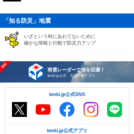
「知る防災」地震
いざという時にあわてないために
確かな情報と行動で防災力アップ
雨雲レーダーで雨を回避！
tenki.jp公式 天気予報アプリ
tenki.jp公式SNS
tenki.jp公式アプリ