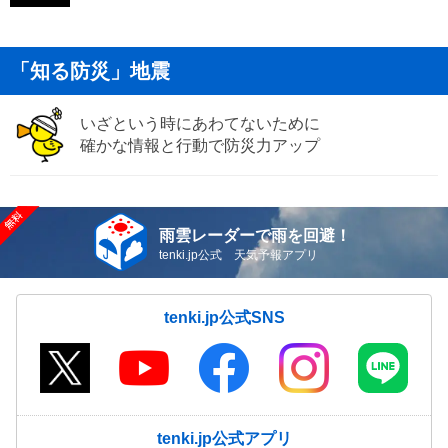
「知る防災」地震
いざという時にあわてないために
確かな情報と行動で防災力アップ
雨雲レーダーで雨を回避！
tenki.jp公式 天気予報アプリ
tenki.jp公式SNS
tenki.jp公式アプリ