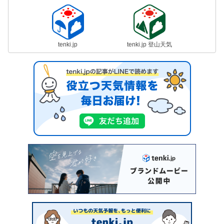
tenki.jp
tenki.jp 登山天気