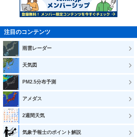
注目のコンテンツ
雨雲レーダー
天気図
PM2.5分布予測
アメダス
2週間天気
気象予報士のポイント解説