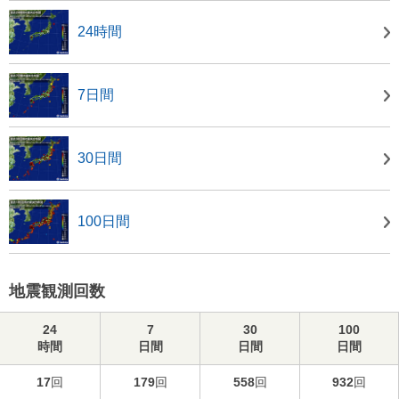
24時間
7日間
30日間
100日間
地震観測回数
24
7
30
100
時間
日間
日間
日間
17
回
179
回
558
回
932
回