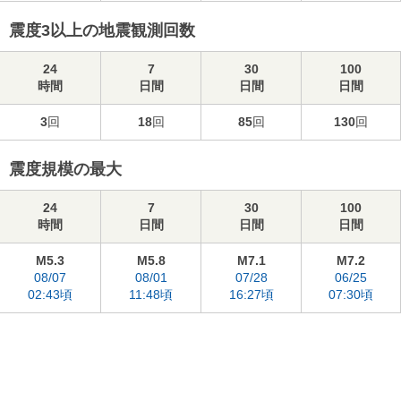
震度3以上の地震観測回数
24
7
30
100
時間
日間
日間
日間
3
回
18
回
85
回
130
回
震度規模の最大
24
7
30
100
時間
日間
日間
日間
M5.3
M5.8
M7.1
M7.2
08/07
08/01
07/28
06/25
02:43頃
11:48頃
16:27頃
07:30頃