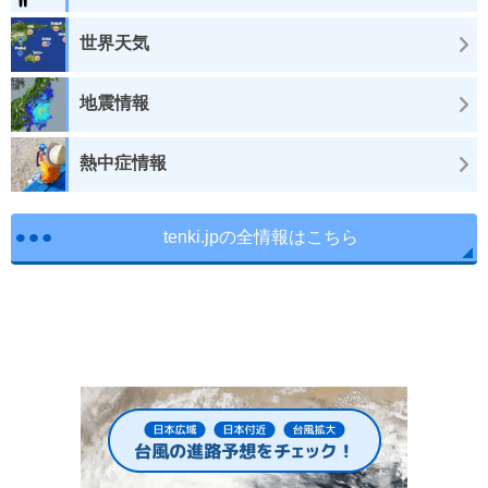
世界天気
地震情報
熱中症情報
tenki.jpの全情報はこちら