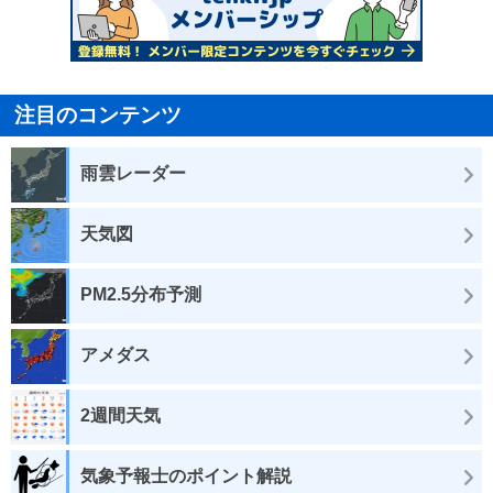
注目のコンテンツ
雨雲レーダー
天気図
PM2.5分布予測
アメダス
2週間天気
気象予報士のポイント解説