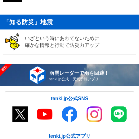
「知る防災」地震
いざという時にあわてないために
確かな情報と行動で防災力アップ
雨雲レーダーで雨を回避！
tenki.jp公式 天気予報アプリ
tenki.jp公式SNS
tenki.jp公式アプリ