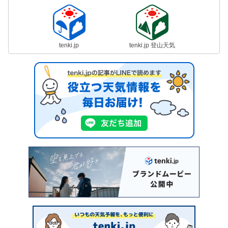
tenki.jp
tenki.jp 登山天気