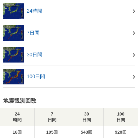
24時間
7日間
30日間
100日間
地震観測回数
24
7
30
100
時間
日間
日間
日間
18
回
195
回
543
回
920
回