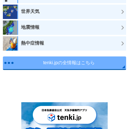
世界天気
地震情報
熱中症情報
tenki.jpの全情報はこちら