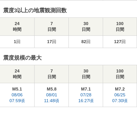
震度3以上の地震観測回数
24
7
30
100
時間
日間
日間
日間
1
回
17
回
82
回
127
回
震度規模の最大
24
7
30
100
時間
日間
日間
日間
M5.1
M5.8
M7.1
M7.2
08/06
08/01
07/28
06/25
07:59頃
11:48頃
16:27頃
07:30頃