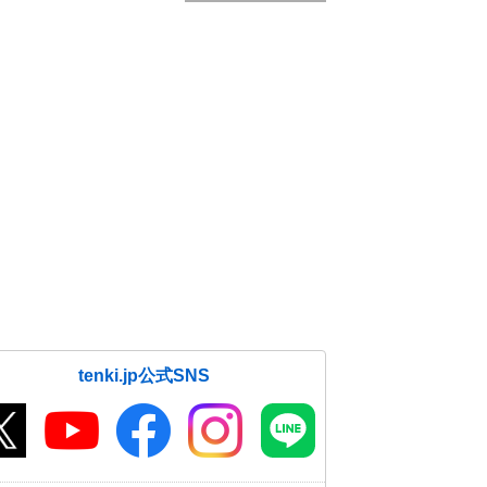
tenki.jp公式SNS