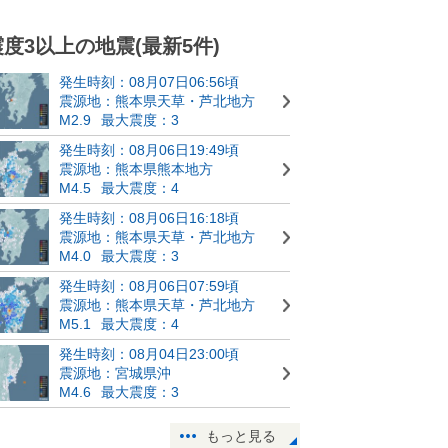
震度3以上の地震(最新5件)
発生時刻：08月07日06:56頃
震源地：熊本県天草・芦北地方
M2.9
最大震度：3
発生時刻：08月06日19:49頃
震源地：熊本県熊本地方
M4.5
最大震度：4
発生時刻：08月06日16:18頃
震源地：熊本県天草・芦北地方
M4.0
最大震度：3
発生時刻：08月06日07:59頃
震源地：熊本県天草・芦北地方
M5.1
最大震度：4
発生時刻：08月04日23:00頃
震源地：宮城県沖
M4.6
最大震度：3
もっと見る