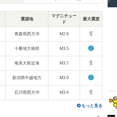
マグニチュー
震源地
最大震度
ド
青森県西方沖
M2.6
十勝地方南部
M3.5
奄美大島近海
M3.7
新潟県中越地方
M3.0
石川県西方沖
M3.4
もっと見る