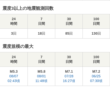
震度3以上の地震観測回数
24
7
30
100
時間
日間
日間
日間
3
回
18
回
85
回
130
回
震度規模の最大
24
7
30
100
時間
日間
日間
日間
M5.3
M5.8
M7.1
M7.2
08/07
08/01
07/28
06/25
02:43頃
11:48頃
16:27頃
07:30頃