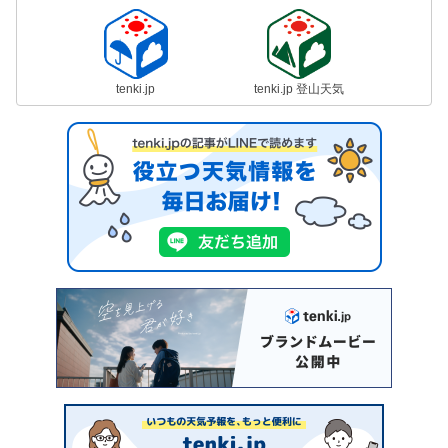
tenki.jp
tenki.jp 登山天気