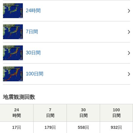
24時間
7日間
30日間
100日間
地震観測回数
24
7
30
100
時間
日間
日間
日間
17
回
179
回
558
回
932
回