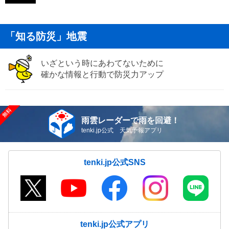
「知る防災」地震
いざという時にあわてないために
確かな情報と行動で防災力アップ
雨雲レーダーで雨を回避！
tenki.jp公式 天気予報アプリ
tenki.jp公式SNS
tenki.jp公式アプリ