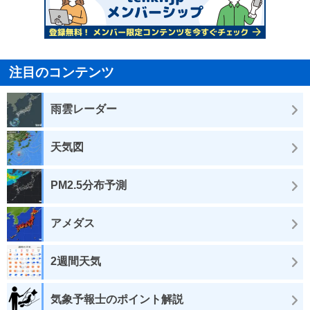
注目のコンテンツ
雨雲レーダー
天気図
PM2.5分布予測
アメダス
2週間天気
気象予報士のポイント解説