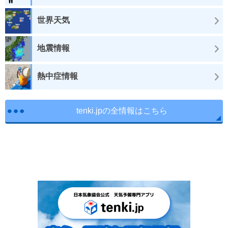
世界天気
地震情報
熱中症情報
tenki.jpの全情報はこちら