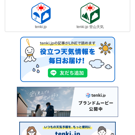
tenki.jp
tenki.jp 登山天気