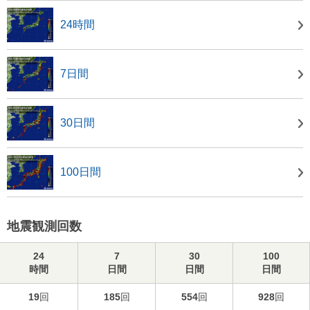
24時間
7日間
30日間
100日間
地震観測回数
24
7
30
100
時間
日間
日間
日間
19
回
185
回
554
回
928
回