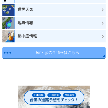
世界天気
地震情報
熱中症情報
tenki.jpの全情報はこちら