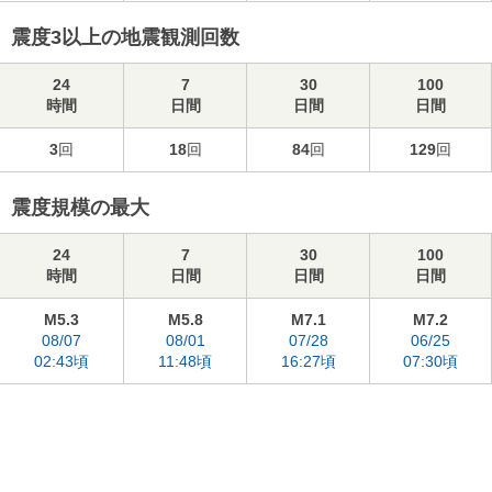
震度3以上の地震観測回数
24
7
30
100
時間
日間
日間
日間
3
回
18
回
84
回
129
回
震度規模の最大
24
7
30
100
時間
日間
日間
日間
M5.3
M5.8
M7.1
M7.2
08/07
08/01
07/28
06/25
02:43頃
11:48頃
16:27頃
07:30頃