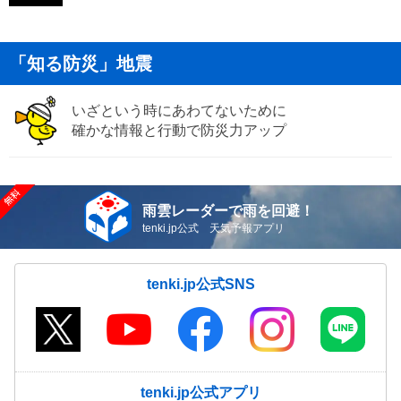
「知る防災」地震
いざという時にあわてないために
確かな情報と行動で防災力アップ
雨雲レーダーで雨を回避！
tenki.jp公式 天気予報アプリ
tenki.jp公式SNS
tenki.jp公式アプリ