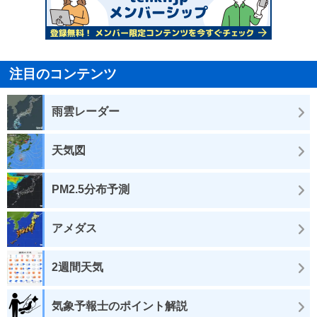
注目のコンテンツ
雨雲レーダー
天気図
PM2.5分布予測
アメダス
2週間天気
気象予報士のポイント解説