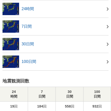
24時間
7日間
30日間
100日間
地震観測回数
24
7
30
100
時間
日間
日間
日間
19
回
184
回
558
回
932
回