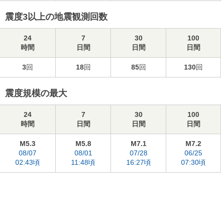
震度3以上の地震観測回数
24
7
30
100
時間
日間
日間
日間
3
回
18
回
85
回
130
回
震度規模の最大
24
7
30
100
時間
日間
日間
日間
M5.3
M5.8
M7.1
M7.2
08/07
08/01
07/28
06/25
02:43頃
11:48頃
16:27頃
07:30頃