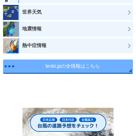
世界天気
地震情報
熱中症情報
tenki.jpの全情報はこちら