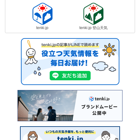
tenki.jp
tenki.jp 登山天気