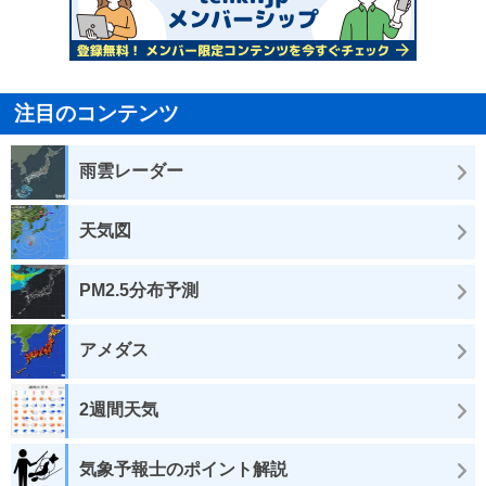
注目のコンテンツ
雨雲レーダー
天気図
PM2.5分布予測
アメダス
2週間天気
気象予報士のポイント解説