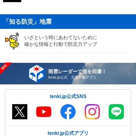
「知る防災」地震
いざという時にあわてないために
確かな情報と行動で防災力アップ
雨雲レーダーで雨を回避！
tenki.jp公式 天気予報アプリ
tenki.jp公式SNS
tenki.jp公式アプリ