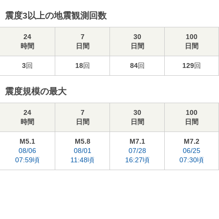
震度3以上の地震観測回数
24
7
30
100
時間
日間
日間
日間
3
回
18
回
84
回
129
回
震度規模の最大
24
7
30
100
時間
日間
日間
日間
M5.1
M5.8
M7.1
M7.2
08/06
08/01
07/28
06/25
07:59頃
11:48頃
16:27頃
07:30頃