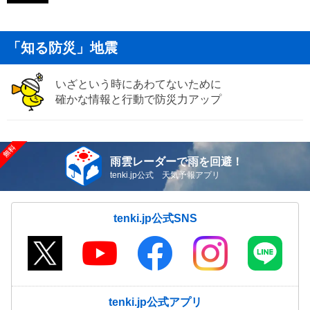
「知る防災」地震
いざという時にあわてないために
確かな情報と行動で防災力アップ
雨雲レーダーで雨を回避！
tenki.jp公式 天気予報アプリ
tenki.jp公式SNS
tenki.jp公式アプリ