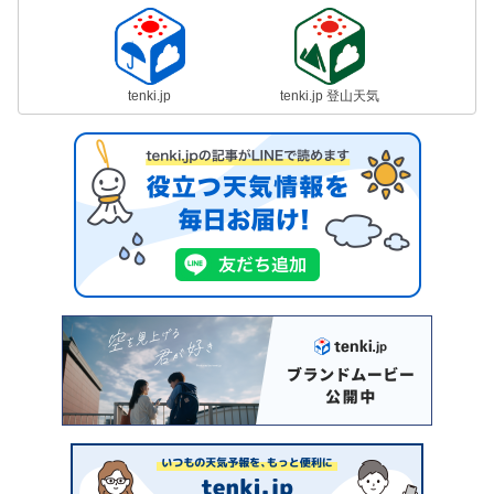
tenki.jp
tenki.jp 登山天気