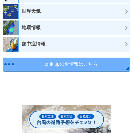
世界天気
地震情報
熱中症情報
tenki.jpの全情報はこちら