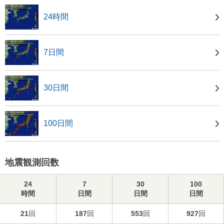
24時間
7日間
30日間
100日間
地震観測回数
24
7
30
100
時間
日間
日間
日間
21
回
187
回
553
回
927
回