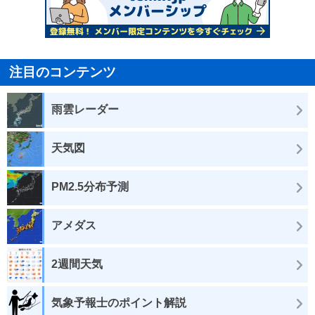
注目のコンテンツ
雨雲レーダー
天気図
PM2.5分布予測
アメダス
2週間天気
気象予報士のポイント解説