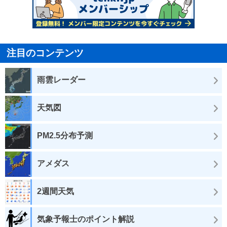
注目のコンテンツ
雨雲レーダー
天気図
PM2.5分布予測
アメダス
2週間天気
気象予報士のポイント解説