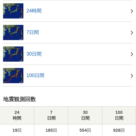
24時間
7日間
30日間
100日間
地震観測回数
24
7
30
100
時間
日間
日間
日間
19
回
185
回
554
回
928
回