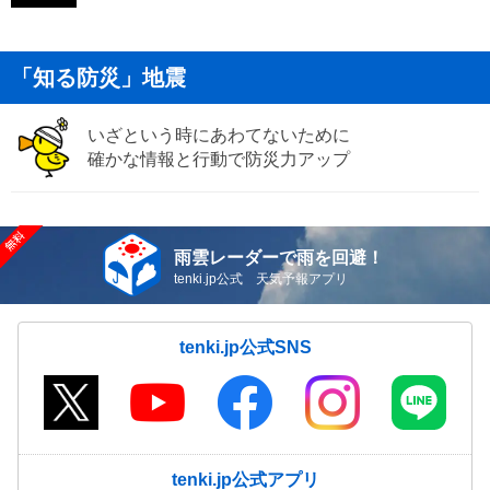
「知る防災」地震
いざという時にあわてないために
確かな情報と行動で防災力アップ
雨雲レーダーで雨を回避！
tenki.jp公式 天気予報アプリ
tenki.jp公式SNS
tenki.jp公式アプリ