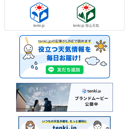
tenki.jp
tenki.jp 登山天気