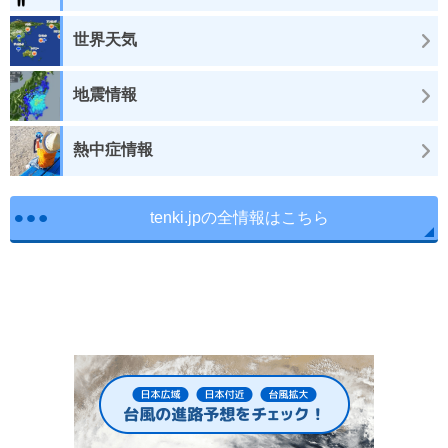
世界天気
地震情報
熱中症情報
tenki.jpの全情報はこちら