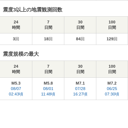
震度3以上の地震観測回数
24
7
30
100
時間
日間
日間
日間
3
回
18
回
84
回
129
回
震度規模の最大
24
7
30
100
時間
日間
日間
日間
M5.3
M5.8
M7.1
M7.2
08/07
08/01
07/28
06/25
02:43頃
11:48頃
16:27頃
07:30頃