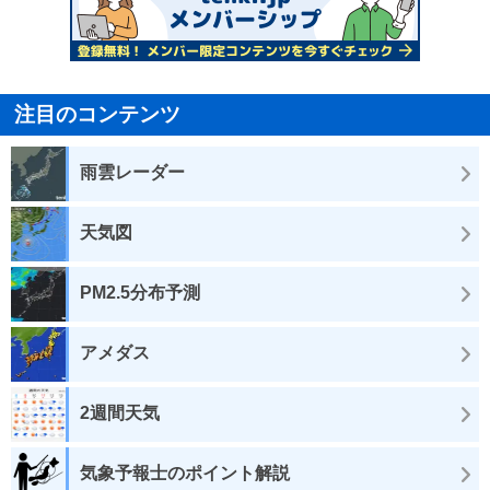
注目のコンテンツ
雨雲レーダー
天気図
PM2.5分布予測
アメダス
2週間天気
気象予報士のポイント解説