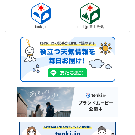
tenki.jp
tenki.jp 登山天気