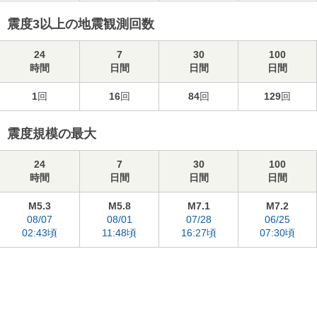
震度3以上の地震観測回数
24
7
30
100
時間
日間
日間
日間
1
回
16
回
84
回
129
回
震度規模の最大
24
7
30
100
時間
日間
日間
日間
M5.3
M5.8
M7.1
M7.2
08/07
08/01
07/28
06/25
02:43頃
11:48頃
16:27頃
07:30頃