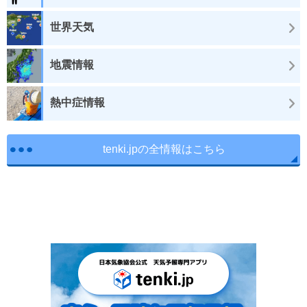
世界天気
地震情報
熱中症情報
tenki.jpの全情報はこちら