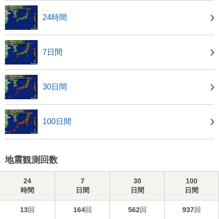
24時間
7日間
30日間
100日間
地震観測回数
24
7
30
100
時間
日間
日間
日間
13
回
164
回
562
回
937
回