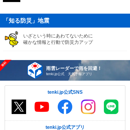
「知る防災」地震
いざという時にあわてないために
確かな情報と行動で防災力アップ
雨雲レーダーで雨を回避！
tenki.jp公式 天気予報アプリ
tenki.jp公式SNS
tenki.jp公式アプリ