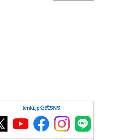
tenki.jp公式SNS