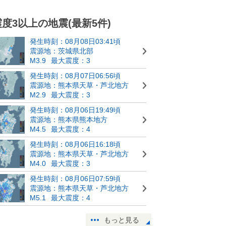
震度3以上の地震(最新5件)
発生時刻：08月08日03:41頃
震源地：茨城県北部
M3.9
最大震度：3
発生時刻：08月07日06:56頃
震源地：熊本県天草・芦北地方
M2.9
最大震度：3
発生時刻：08月06日19:49頃
震源地：熊本県熊本地方
M4.5
最大震度：4
発生時刻：08月06日16:18頃
震源地：熊本県天草・芦北地方
M4.0
最大震度：3
発生時刻：08月06日07:59頃
震源地：熊本県天草・芦北地方
M5.1
最大震度：4
もっと見る