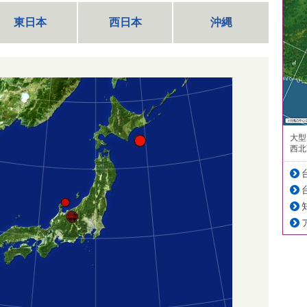
東日本
西日本
沖縄
大型
西北