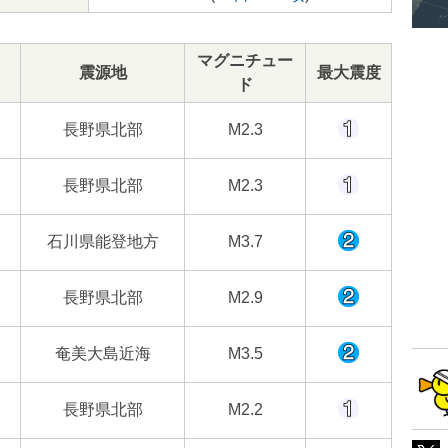
マグニチュー
震源地
最大震度
ド
長野県北部
M2.3
長野県北部
M2.3
石川県能登地方
M3.7
長野県北部
M2.9
奄美大島近海
M3.5
長野県北部
M2.2