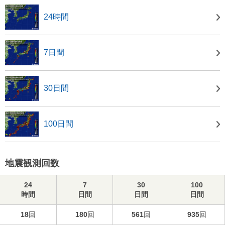
24時間
7日間
30日間
100日間
地震観測回数
24
7
30
100
時間
日間
日間
日間
18
回
180
回
561
回
935
回