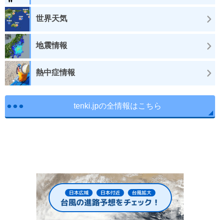
世界天気
地震情報
熱中症情報
tenki.jpの全情報はこちら