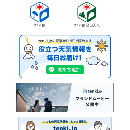
tenki.jp
tenki.jp 登山天気