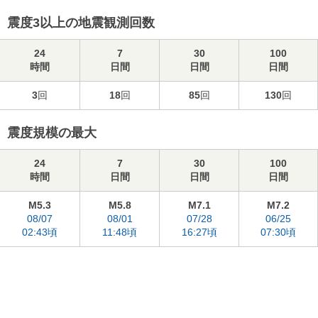
震度3以上の地震観測回数
24
7
30
100
時間
日間
日間
日間
3
回
18
回
85
回
130
回
震度規模の最大
24
7
30
100
時間
日間
日間
日間
M5.3
M5.8
M7.1
M7.2
08/07
08/01
07/28
06/25
02:43頃
11:48頃
16:27頃
07:30頃