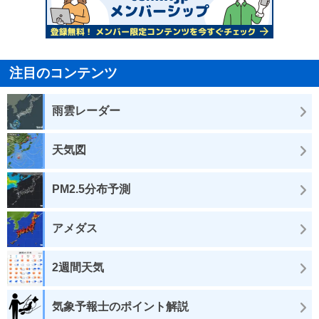
注目のコンテンツ
雨雲レーダー
天気図
PM2.5分布予測
アメダス
2週間天気
気象予報士のポイント解説