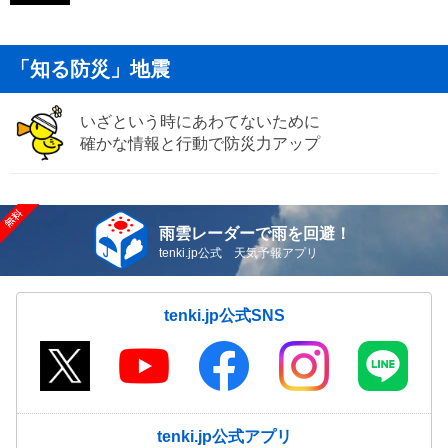
「知る防災」地震
いざという時にあわてないために
確かな情報と行動で防災力アップ
雨雲レーダーで雨を回避！
tenki.jp公式 天気予報アプリ
tenki.jp公式SNS
tenki.jp公式アプリ