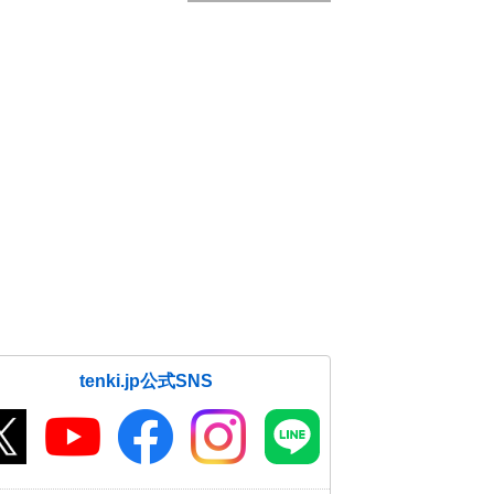
tenki.jp公式SNS