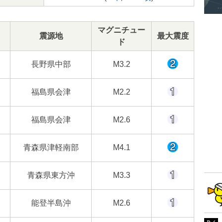
マグニチュー
震源地
最大震度
ド
長野県中部
M3.2
福島県会津
M2.2
福島県会津
M2.6
青森県津軽南部
M4.1
青森県東方沖
M3.3
能登半島沖
M2.6