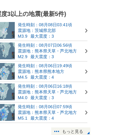
震度3以上の地震(最新5件)
発生時刻：08月08日03:41頃
震源地：茨城県北部
M3.9
最大震度：3
発生時刻：08月07日06:56頃
震源地：熊本県天草・芦北地方
M2.9
最大震度：3
発生時刻：08月06日19:49頃
震源地：熊本県熊本地方
M4.5
最大震度：4
発生時刻：08月06日16:18頃
震源地：熊本県天草・芦北地方
M4.0
最大震度：3
発生時刻：08月06日07:59頃
震源地：熊本県天草・芦北地方
M5.1
最大震度：4
もっと見る