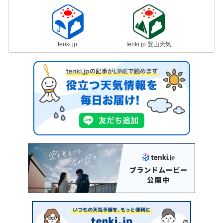
tenki.jp
tenki.jp 登山天気