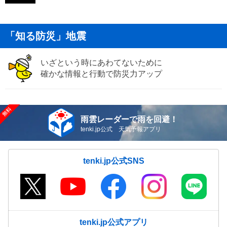
「知る防災」地震
いざという時にあわてないために
確かな情報と行動で防災力アップ
雨雲レーダーで雨を回避！
tenki.jp公式 天気予報アプリ
tenki.jp公式SNS
tenki.jp公式アプリ