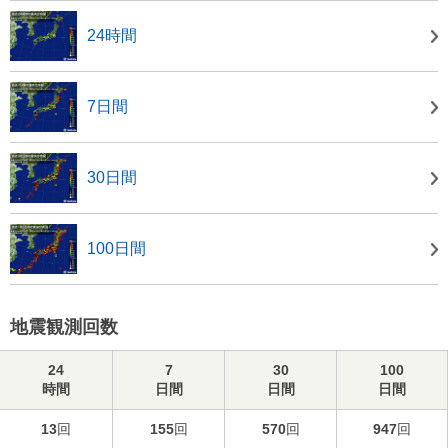
24時間
7日間
30日間
100日間
地震観測回数
24
7
30
100
時間
日間
日間
日間
13
回
155
回
570
回
947
回