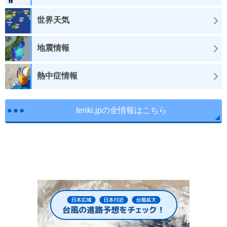
世界天気
地震情報
熱中症情報
tenki.jpの全情報はこちら