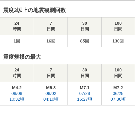
震度3以上の地震観測回数
24
7
30
100
時間
日間
日間
日間
1
回
16
回
85
回
130
回
震度規模の最大
24
7
30
100
時間
日間
日間
日間
M4.2
M5.3
M7.1
M7.2
08/08
08/02
07/28
06/25
10:32頃
04:10頃
16:27頃
07:30頃