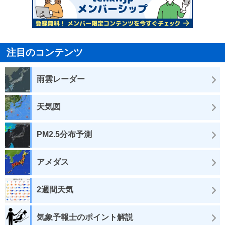
注目のコンテンツ
雨雲レーダー
天気図
PM2.5分布予測
アメダス
2週間天気
気象予報士のポイント解説