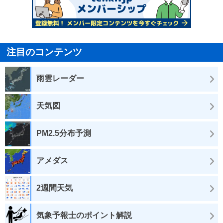
注目のコンテンツ
雨雲レーダー
天気図
PM2.5分布予測
アメダス
2週間天気
気象予報士のポイント解説