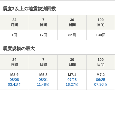
震度3以上の地震観測回数
24
7
30
100
時間
日間
日間
日間
1
回
17
回
85
回
130
回
震度規模の最大
24
7
30
100
時間
日間
日間
日間
M3.9
M5.8
M7.1
M7.2
08/08
08/01
07/28
06/25
03:41頃
11:48頃
16:27頃
07:30頃