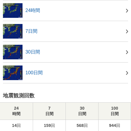
24時間
7日間
30日間
100日間
地震観測回数
24
7
30
100
時間
日間
日間
日間
14
回
159
回
568
回
944
回