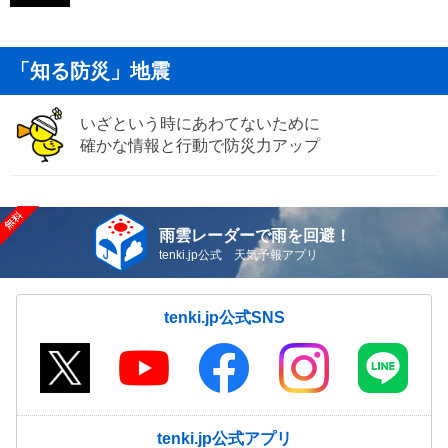
「知る防災」地震
いざという時にあわてないために
確かな情報と行動で防災力アップ
雨雲レーダーで雨を回避！
tenki.jp公式 天気予報アプリ
tenki.jp公式SNS
tenki.jp公式アプリ