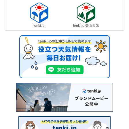
tenki.jp
tenki.jp 登山天気