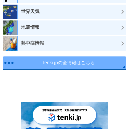
世界天気
地震情報
熱中症情報
tenki.jpの全情報はこちら