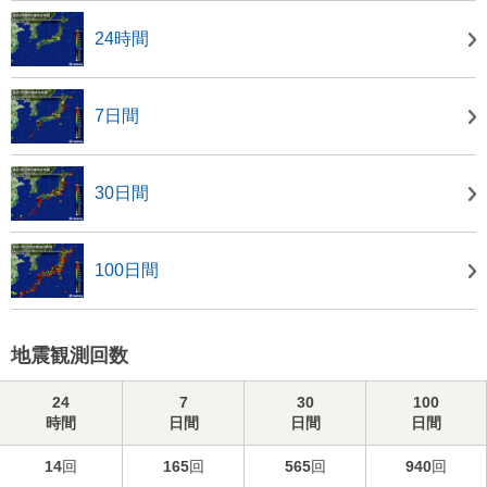
24時間
7日間
30日間
100日間
地震観測回数
24
7
30
100
時間
日間
日間
日間
14
回
165
回
565
回
940
回