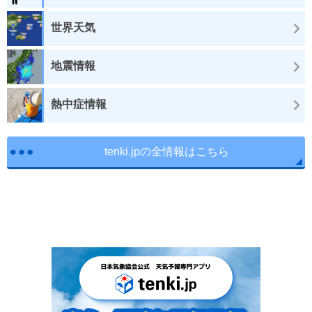
世界天気
地震情報
熱中症情報
tenki.jpの全情報はこちら