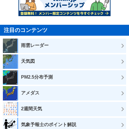
注目のコンテンツ
雨雲レーダー
天気図
PM2.5分布予測
アメダス
2週間天気
気象予報士のポイント解説