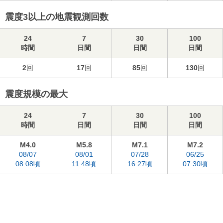
震度3以上の地震観測回数
24
7
30
100
時間
日間
日間
日間
2
回
17
回
85
回
130
回
震度規模の最大
24
7
30
100
時間
日間
日間
日間
M4.0
M5.8
M7.1
M7.2
08/07
08/01
07/28
06/25
08:08頃
11:48頃
16:27頃
07:30頃