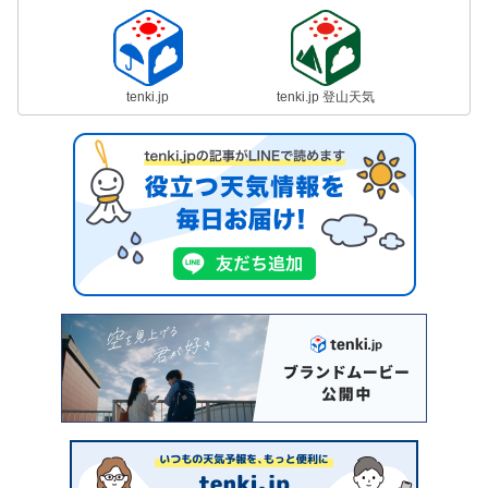
tenki.jp
tenki.jp 登山天気