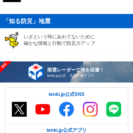
「知る防災」地震
いざという時にあわてないために
確かな情報と行動で防災力アップ
雨雲レーダーで雨を回避！
tenki.jp公式 天気予報アプリ
tenki.jp公式SNS
tenki.jp公式アプリ