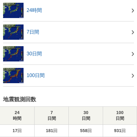
24時間
7日間
30日間
100日間
地震観測回数
24
7
30
100
時間
日間
日間
日間
17
回
181
回
558
回
931
回