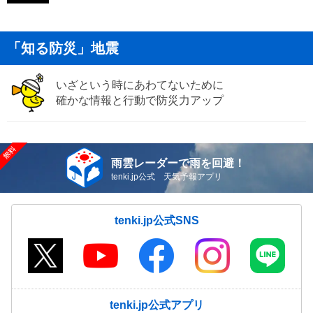
「知る防災」地震
いざという時にあわてないために
確かな情報と行動で防災力アップ
雨雲レーダーで雨を回避！
tenki.jp公式 天気予報アプリ
tenki.jp公式SNS
tenki.jp公式アプリ