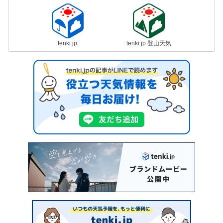
tenki.jp
tenki.jp 登山天気