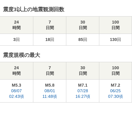
震度3以上の地震観測回数
24
7
30
100
時間
日間
日間
日間
3
回
18
回
85
回
130
回
震度規模の最大
24
7
30
100
時間
日間
日間
日間
M5.3
M5.8
M7.1
M7.2
08/07
08/01
07/28
06/25
02:43頃
11:48頃
16:27頃
07:30頃