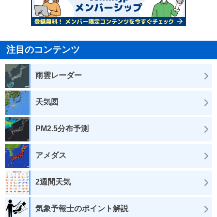
注目のコンテンツ
雨雲レーダー
天気図
PM2.5分布予測
アメダス
2週間天気
気象予報士のポイント解説