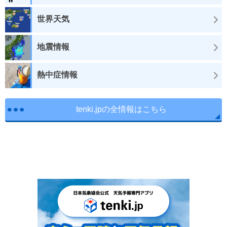
世界天気
地震情報
熱中症情報
tenki.jpの全情報はこちら