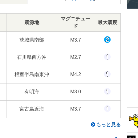
マグニチュー
震源地
最大震度
ド
茨城県南部
M3.7
石川県西方沖
M2.7
根室半島南東沖
M4.2
有明海
M3.0
宮古島近海
M3.7
もっと見る