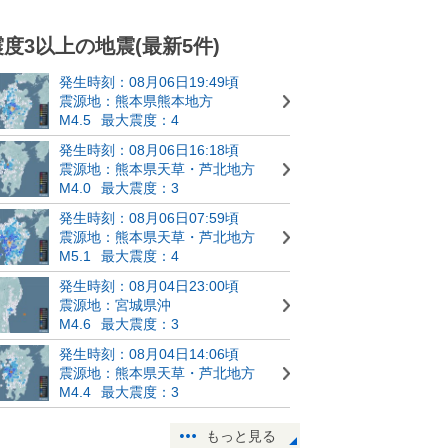
震度3以上の地震(最新5件)
発生時刻：08月06日19:49頃
震源地：熊本県熊本地方
M4.5
最大震度：4
発生時刻：08月06日16:18頃
震源地：熊本県天草・芦北地方
M4.0
最大震度：3
発生時刻：08月06日07:59頃
震源地：熊本県天草・芦北地方
M5.1
最大震度：4
発生時刻：08月04日23:00頃
震源地：宮城県沖
M4.6
最大震度：3
発生時刻：08月04日14:06頃
震源地：熊本県天草・芦北地方
M4.4
最大震度：3
もっと見る