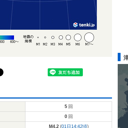
5
回
0
回
M4.2
(
01日14:42頃
)