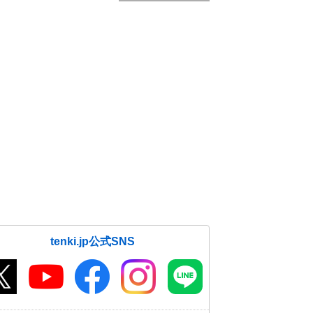
tenki.jp公式SNS